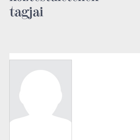
tagjai