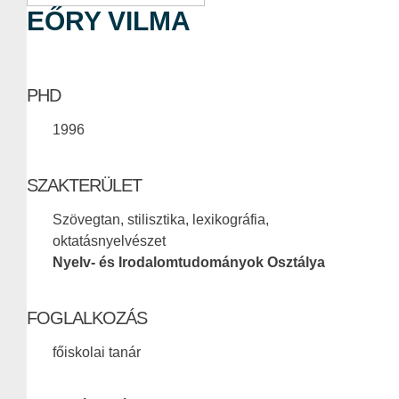
EŐRY VILMA
PHD
1996
SZAKTERÜLET
Szövegtan, stilisztika, lexikográfia,
oktatásnyelvészet
Nyelv- és Irodalomtudományok Osztálya
FOGLALKOZÁS
főiskolai tanár