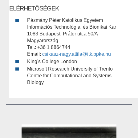
ELÉRHETŐSÉGEK
Pázmány Péter Katolikus Egyetem
Információs Technológiai és Bionikai Kar
1083 Budapest, Práter utca 50/A
Magyarország
Tel.: +36 1 8864744
Email:
csikasz-nagy.attila@itk.ppke.hu
King's College London
Microsoft Research University of Trento
Centre for Computational and Systems
Biology