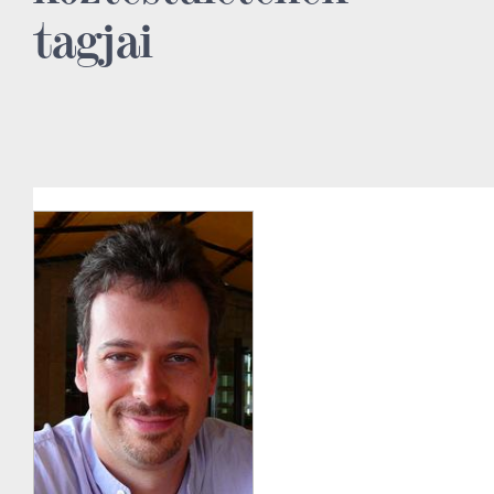
tagjai