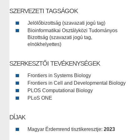
SZERVEZETI TAGSÁGOK
Jelölőbizottság (szavazati jogú tag)
Bioinformatikai Osztályközi Tudományos
Bizottság (szavazati jogú tag,
elnökhelyettes)
SZERKESZTŐI TEVÉKENYSÉGEK
Frontiers in Systems Biology
Frontiers in Cell and Developmental Biology
PLOS Computational Biology
PLoS ONE
DÍJAK
Magyar Érdemrend tisztikeresztje:
2023