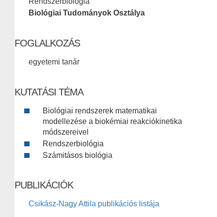
Rendszerbiológia
Biológiai Tudományok Osztálya
FOGLALKOZÁS
egyetemi tanár
KUTATÁSI TÉMA
Biológiai rendszerek matematikai
modellezése a biokémiai reakciókinetika
módszereivel
Rendszerbiológia
Számitásos biológia
PUBLIKÁCIÓK
Csikász-Nagy Attila publikációs listája