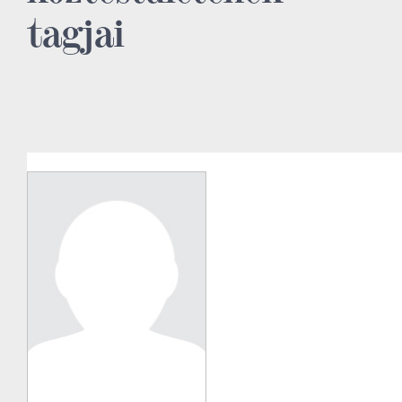
tagjai