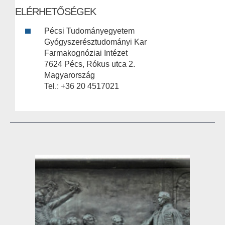
ELÉRHETŐSÉGEK
Pécsi Tudományegyetem
Gyógyszerésztudományi Kar
Farmakognóziai Intézet
7624 Pécs, Rókus utca 2.
Magyarország
Tel.: +36 20 4517021