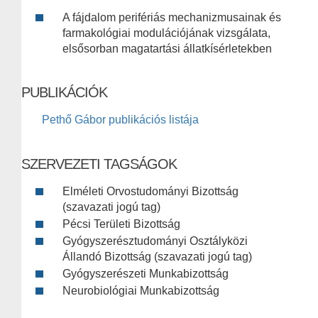
A fájdalom perifériás mechanizmusainak és
farmakológiai modulációjának vizsgálata,
elsősorban magatartási állatkísérletekben
PUBLIKÁCIÓK
Pethő Gábor publikációs listája
SZERVEZETI TAGSÁGOK
Elméleti Orvostudományi Bizottság
(szavazati jogú tag)
Pécsi Területi Bizottság
Gyógyszerésztudományi Osztályközi
Állandó Bizottság (szavazati jogú tag)
Gyógyszerészeti Munkabizottság
Neurobiológiai Munkabizottság