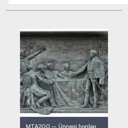
MTA200 – Ünnepi honlap