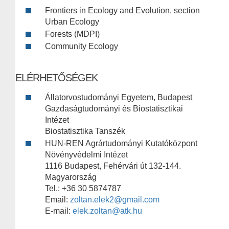
Frontiers in Ecology and Evolution, section
Urban Ecology
Forests (MDPI)
Community Ecology
ELÉRHETŐSÉGEK
Állatorvostudományi Egyetem, Budapest
Gazdaságtudományi és Biostatisztikai
Intézet
Biostatisztika Tanszék
HUN-REN Agrártudományi Kutatóközpont
Növényvédelmi Intézet
1116 Budapest, Fehérvári út 132-144.
Magyarország
Tel.: +36 30 5874787
Email:
zoltan.elek2@gmail.com
E-mail:
elek.zoltan@atk.hu