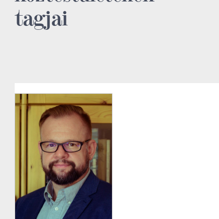
tagjai