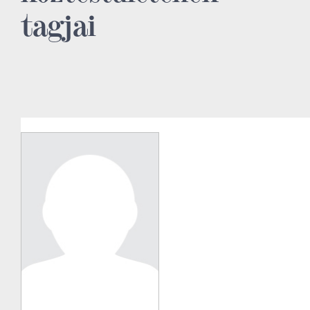
tagjai