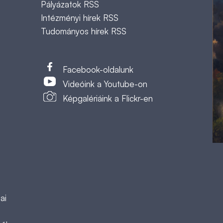
Pályázatok RSS
Intézményi hírek RSS
Tudományos hírek RSS
t
Facebook-oldalunk
Videóink a Youtube-on
Képgalériáink a Flickr-en
ai