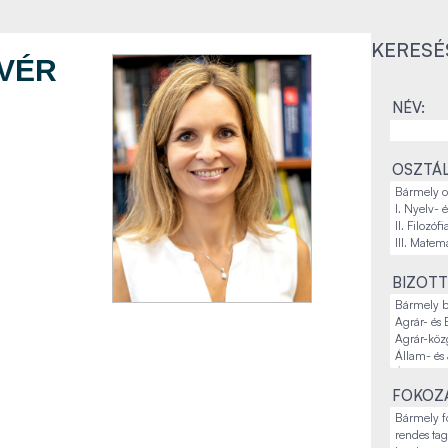
KERESÉ
VÉR
NÉV:
OSZTÁL
BIZOTT
FOKOZA