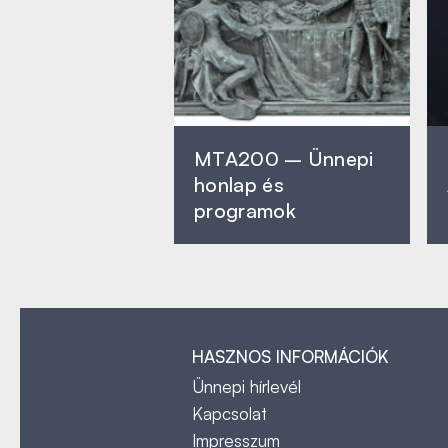
MTA200 – Ünnepi
honlap és
programok
HASZNOS INFORMÁCIÓK
Ünnepi hírlevél
Kapcsolat
Impresszum