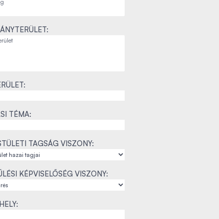
ÁNYTERÜLET:
RÜLET:
SI TÉMA:
TÜLETI TAGSÁG VISZONY:
LÉSI KÉPVISELŐSÉG VISZONY:
ELY: