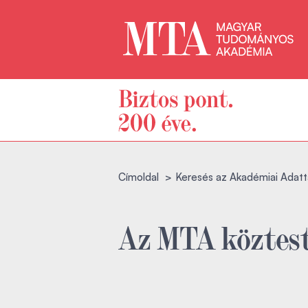
Címoldal
Keresés az Akadémiai Adatt
Az MTA köztest