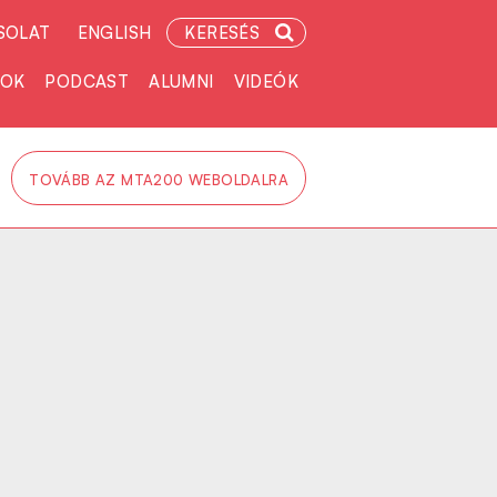
SOLAT
ENGLISH
KERESÉS
TOK
PODCAST
ALUMNI
VIDEÓK
TOVÁBB AZ MTA200 WEBOLDALRA