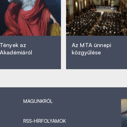
Tények az
Az MTA ünnepi
Akadémiáról
közgyűlése
MAGUNKRÓL
RSS-HÍRFOLYAMOK