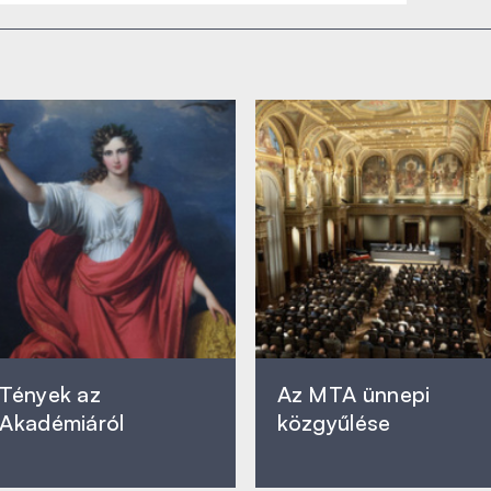
Tények az
Az MTA ünnepi
Akadémiáról
közgyűlése