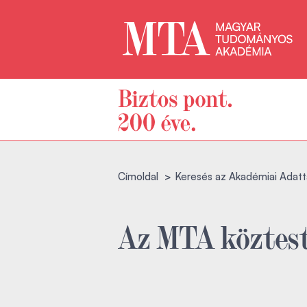
Címoldal
Keresés az Akadémiai Adatt
Az MTA köztest