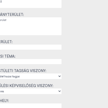
ÁNYTERÜLET:
RÜLET:
SI TÉMA:
TÜLETI TAGSÁG VISZONY:
LÉSI KÉPVISELŐSÉG VISZONY:
ELY: