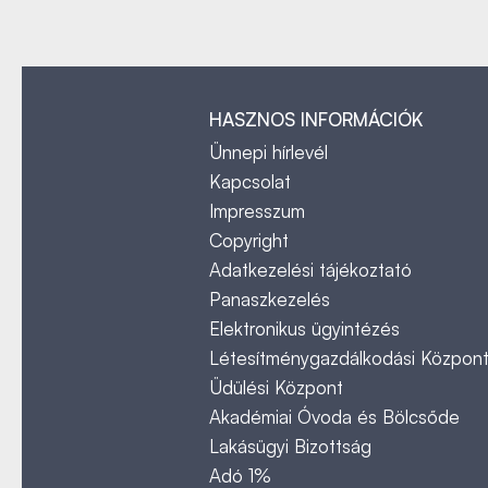
HASZNOS INFORMÁCIÓK
Ünnepi hírlevél
Kapcsolat
Impresszum
Copyright
Adatkezelési tájékoztató
Panaszkezelés
Elektronikus ügyintézés
Létesítménygazdálkodási Közpon
Üdülési Központ
Akadémiai Óvoda és Bölcsőde
Lakásügyi Bizottság
Adó 1%