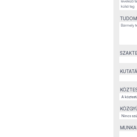
TUDOM
SZAKTE
KUTATÁ
KÖZTES
KÖZGYŰ
MUNKAH