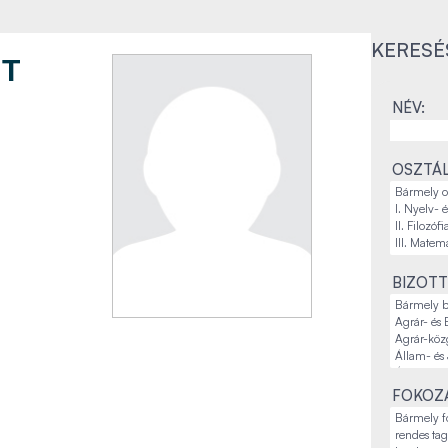
KERESÉ
NT
NÉV:
OSZTÁL
BIZOTT
FOKOZA