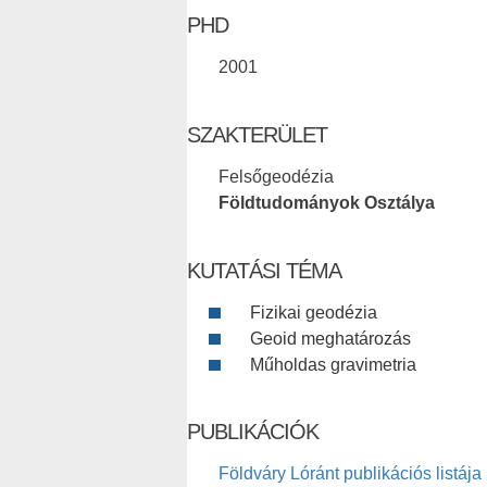
PHD
2001
SZAKTERÜLET
Felsőgeodézia
Földtudományok Osztálya
KUTATÁSI TÉMA
Fizikai geodézia
Geoid meghatározás
Műholdas gravimetria
PUBLIKÁCIÓK
Földváry Lóránt publikációs listája