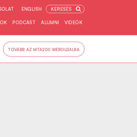
SOLAT
ENGLISH
KERESÉS
TOK
PODCAST
ALUMNI
VIDEÓK
TOVÁBB AZ MTA200 WEBOLDALRA