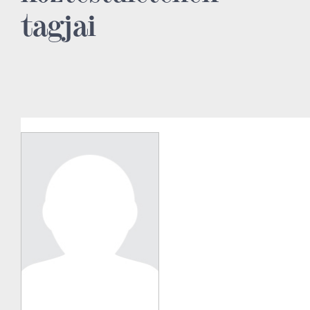
tagjai