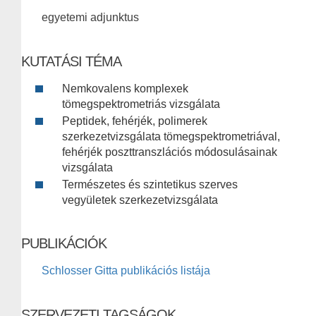
egyetemi adjunktus
KUTATÁSI TÉMA
Nemkovalens komplexek
tömegspektrometriás vizsgálata
Peptidek, fehérjék, polimerek
szerkezetvizsgálata tömegspektrometriával,
fehérjék poszttranszlációs módosulásainak
vizsgálata
Természetes és szintetikus szerves
vegyületek szerkezetvizsgálata
PUBLIKÁCIÓK
Schlosser Gitta publikációs listája
SZERVEZETI TAGSÁGOK