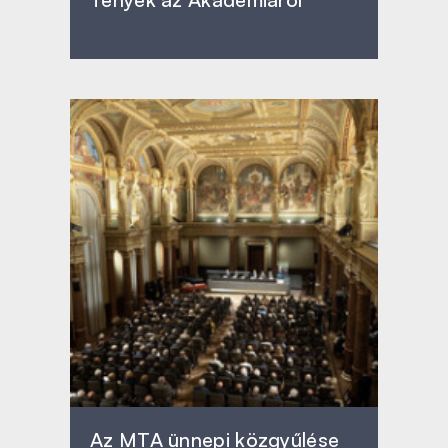
Az MTA ünnepi közgyűlése