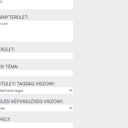
ÁNYTERÜLET:
RÜLET:
SI TÉMA:
TÜLETI TAGSÁG VISZONY:
LÉSI KÉPVISELŐSÉG VISZONY:
ELY: