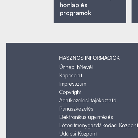
honlap és
programok
HASZNOS INFORMÁCIÓK
Ünnepi hírlevél
Kapcsolat
Impresszum
Copyright
Adatkezelési tájékoztató
Panaszkezelés
Elektronikus ügyintézés
Létesítménygazdálkodási Közpon
Üdülési Központ