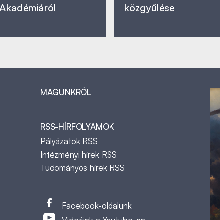
Akadémiáról
közgyűlése
MAGUNKRÓL
RSS-HÍRFOLYAMOK
Pályázatok RSS
Intézményi hírek RSS
Tudományos hírek RSS
t
Facebook-oldalunk
Videóink a Youtube-on