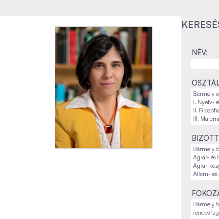
KERESÉ
NÉV:
OSZTÁL
BIZOTT
FOKOZA