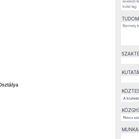
TUDOM
SZAKTE
KUTATÁ
Osztálya
KÖZTES
KÖZGYŰ
MUNKAH