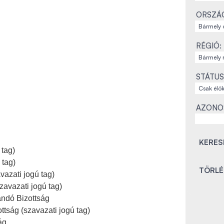
ORSZÁ
RÉGIÓ:
STÁTUS
AZONO
 tag)
 tag)
azati jogú tag)
zavazati jogú tag)
andó Bizottság
tság (szavazati jogú tag)
ág