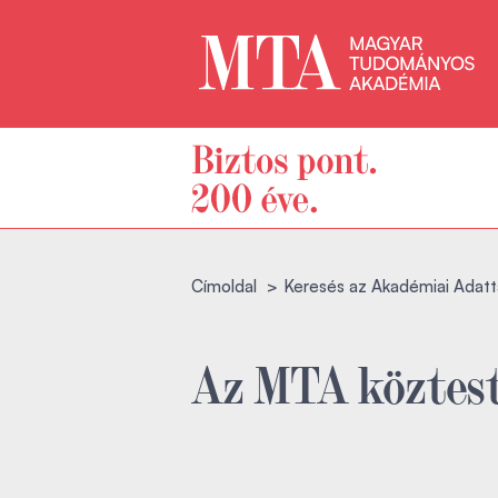
Címoldal
Keresés az Akadémiai Adatt
Az MTA köztest