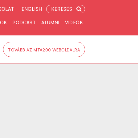
SOLAT
ENGLISH
KERESÉS
TOK
PODCAST
ALUMNI
VIDEÓK
TOVÁBB AZ MTA200 WEBOLDALRA