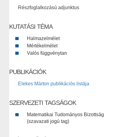
Részfoglalkozású adjunktus
KUTATÁSI TÉMA
Halmazelmélet
Mértékelmélet
Valós függvénytan
PUBLIKÁCIÓK
Elekes Márton publikációs listája
SZERVEZETI TAGSÁGOK
Matematikai Tudományos Bizottság
(szavazati jogú tag)