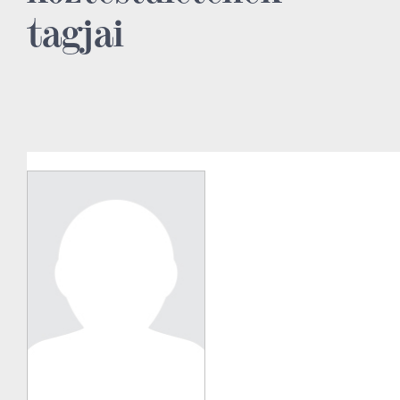
tagjai