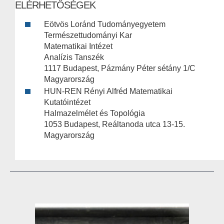
ELÉRHETŐSÉGEK
Eötvös Loránd Tudományegyetem
Természettudományi Kar
Matematikai Intézet
Analízis Tanszék
1117 Budapest, Pázmány Péter sétány 1/C
Magyarország
HUN-REN Rényi Alfréd Matematikai
Kutatóintézet
Halmazelmélet és Topológia
1053 Budapest, Reáltanoda utca 13-15.
Magyarország