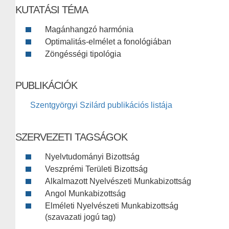
KUTATÁSI TÉMA
Magánhangzó harmónia
Optimalitás-elmélet a fonológiában
Zöngésségi tipológia
PUBLIKÁCIÓK
Szentgyörgyi Szilárd publikációs listája
SZERVEZETI TAGSÁGOK
Nyelvtudományi Bizottság
Veszprémi Területi Bizottság
Alkalmazott Nyelvészeti Munkabizottság
Angol Munkabizottság
Elméleti Nyelvészeti Munkabizottság
(szavazati jogú tag)