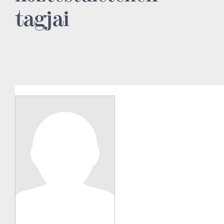
tagjai