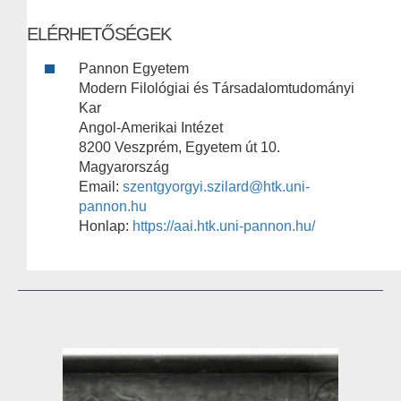
ELÉRHETŐSÉGEK
Pannon Egyetem
Modern Filológiai és Társadalomtudományi
Kar
Angol-Amerikai Intézet
8200 Veszprém, Egyetem út 10.
Magyarország
Email:
szentgyorgyi.szilard@htk.uni-
pannon.hu
Honlap:
https://aai.htk.uni-pannon.hu/