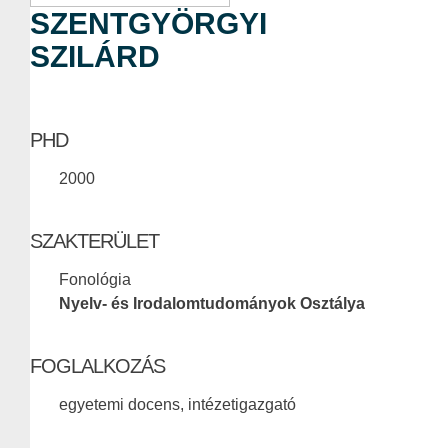
SZENTGYÖRGYI
SZILÁRD
PHD
2000
SZAKTERÜLET
Fonológia
Nyelv- és Irodalomtudományok Osztálya
FOGLALKOZÁS
egyetemi docens, intézetigazgató