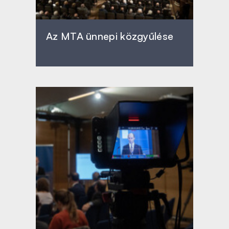
Az MTA ünnepi közgyűlése