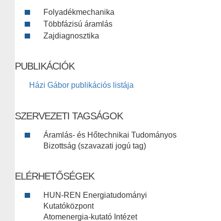
Folyadékmechanika
Többfázisú áramlás
Zajdiagnosztika
PUBLIKÁCIÓK
Házi Gábor publikációs listája
SZERVEZETI TAGSÁGOK
Áramlás- és Hőtechnikai Tudományos
Bizottság (szavazati jogú tag)
ELÉRHETŐSÉGEK
HUN-REN Energiatudományi
Kutatóközpont
Atomenergia-kutató Intézet