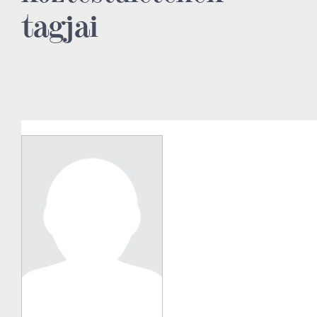
tagjai