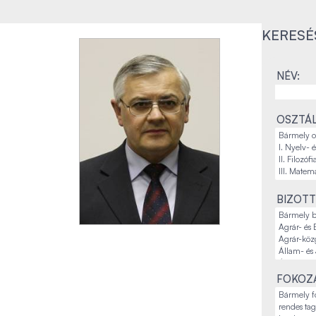
KERESÉ
NÉV:
OSZTÁL
BIZOTT
FOKOZA