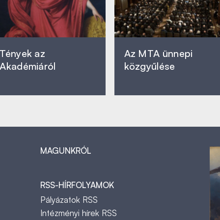
Tények az
Az MTA ünnepi
Akadémiáról
közgyűlése
MAGUNKRÓL
RSS-HÍRFOLYAMOK
Pályázatok RSS
Intézményi hírek RSS