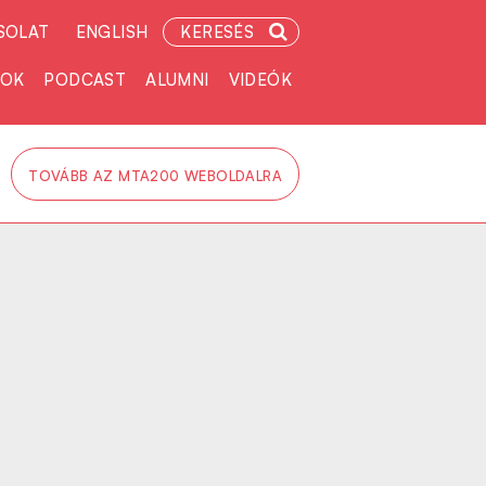
SOLAT
ENGLISH
KERESÉS
TOK
PODCAST
ALUMNI
VIDEÓK
TOVÁBB AZ MTA200 WEBOLDALRA