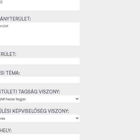
ÁNYTERÜLET:
RÜLET:
SI TÉMA:
TÜLETI TAGSÁG VISZONY:
LÉSI KÉPVISELŐSÉG VISZONY:
ELY: