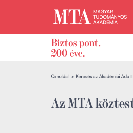
Címoldal
Keresés az Akadémiai Adatt
Az MTA köztest