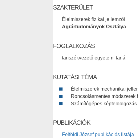
SZAKTERÜLET
Élelmiszerek fizikai jellemzői
Agrártudományok Osztálya
FOGLALKOZÁS
tanszékvezető egyetemi tanár
KUTATÁSI TÉMA
Élelmiszerek mechanikai jelle
Roncsolásmentes módszerek fi
Számítógépes képfeldolgozás
PUBLIKÁCIÓK
Felföldi József publikációs listája