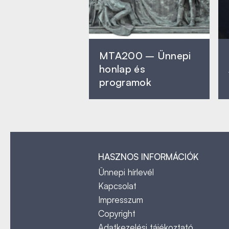
MTA200 – Ünnepi
honlap és
programok
HASZNOS INFORMÁCIÓK
Ünnepi hírlevél
Kapcsolat
Impresszum
Copyright
Adatkezelési tájékoztató