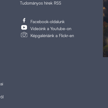
Tudományos hírek RSS
t
Facebook-oldalunk
Videóink a Youtube-on
Képgalériáink a Flickr-en
ai
ől