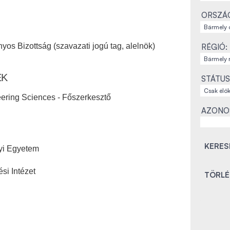
ORSZÁ
os Bizottság (szavazati jogú tag, alelnök)
RÉGIÓ:
EK
STÁTUS
eering Sciences - Főszerkesztő
AZONO
yi Egyetem
si Intézet