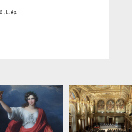
., L. ép.