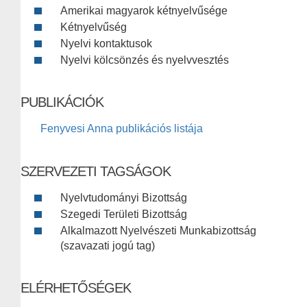
Amerikai magyarok kétnyelvűsége
Kétnyelvűség
Nyelvi kontaktusok
Nyelvi kölcsönzés és nyelvvesztés
PUBLIKÁCIÓK
Fenyvesi Anna publikációs listája
SZERVEZETI TAGSÁGOK
Nyelvtudományi Bizottság
Szegedi Területi Bizottság
Alkalmazott Nyelvészeti Munkabizottság
(szavazati jogú tag)
ELÉRHETŐSÉGEK