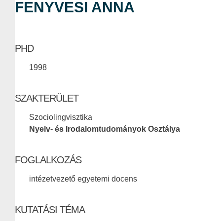
FENYVESI ANNA
PHD
1998
SZAKTERÜLET
Szociolingvisztika
Nyelv- és Irodalomtudományok Osztálya
FOGLALKOZÁS
intézetvezető egyetemi docens
KUTATÁSI TÉMA