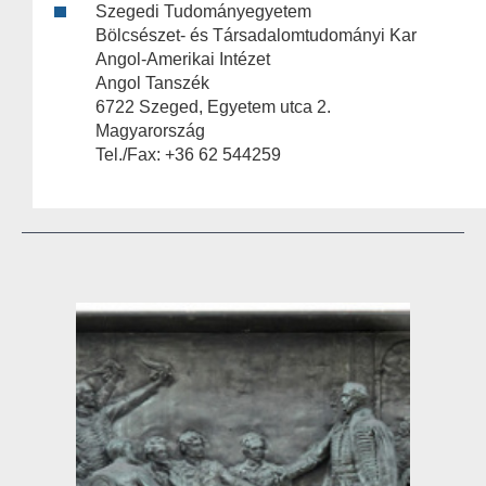
Szegedi Tudományegyetem
Bölcsészet- és Társadalomtudományi Kar
Angol-Amerikai Intézet
Angol Tanszék
6722 Szeged, Egyetem utca 2.
Magyarország
Tel./Fax: +36 62 544259