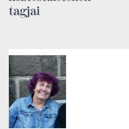
tagjai