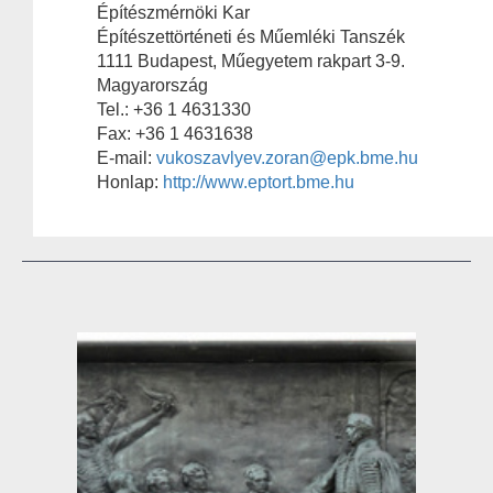
Építészmérnöki Kar
Építészettörténeti és Műemléki Tanszék
1111 Budapest, Műegyetem rakpart 3-9.
Magyarország
Tel.: +36 1 4631330
Fax: +36 1 4631638
E-mail:
vukoszavlyev.zoran@epk.bme.hu
Honlap:
http://www.eptort.bme.hu