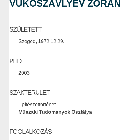
VUKOSZÁVLYEV ZORÁN
SZÜLETETT
Szeged, 1972.12.29.
PHD
2003
SZAKTERÜLET
Építészettörténet
Műszaki Tudományok Osztálya
FOGLALKOZÁS