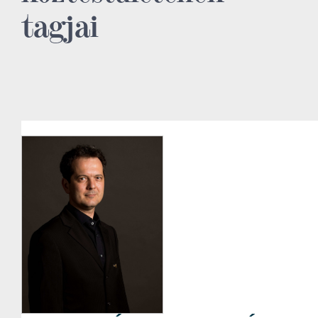
tagjai