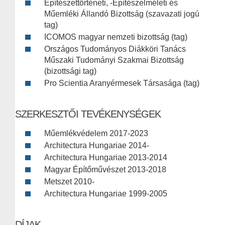
Építészettörténeti, -Építészelméleti és
Műemléki Állandó Bizottság (szavazati jogú
tag)
ICOMOS magyar nemzeti bizottság (tag)
Országos Tudományos Diákköri Tanács
Műszaki Tudományi Szakmai Bizottság
(bizottsági tag)
Pro Scientia Aranyérmesek Társasága (tag)
SZERKESZTŐI TEVÉKENYSÉGEK
Műemlékvédelem 2017-2023
Architectura Hungariae 2014-
Architectura Hungariae 2013-2014
Magyar Építőművészet 2013-2018
Metszet 2010-
Architectura Hungariae 1999-2005
DÍJAK