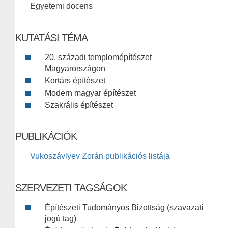
Egyetemi docens
KUTATÁSI TÉMA
20. századi templomépítészet
Magyarországon
Kortárs építészet
Modern magyar építészet
Szakrális építészet
PUBLIKÁCIÓK
Vukoszávlyev Zorán publikációs listája
SZERVEZETI TAGSÁGOK
Építészeti Tudományos Bizottság (szavazati
jogú tag)