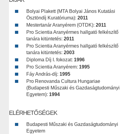
Bolyai Plakett (MTA Bolyai János Kutatási
Ösztöndíj Kuratóriuma):
2011
Mestertanár Aranyérem (OTDK):
2011
Pro Scientia Aranyérmes hallgató felkészítő
tanára kitüntetés:
2011
Pro Scientia Aranyérmes hallgató felkészítő
tanára kitüntetés:
2003
Diploma Díj I. fokozat:
1996
Pro Scientia Aranyérem:
1995
Fáy András-díj:
1995
Pro Renovanda Cultura Hungariae
(Budapesti Műszaki és Gazdaságtudományi
Egyetem):
1994
ELÉRHETŐSÉGEK
Budapesti Műszaki és Gazdaságtudományi
Egyetem