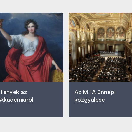
Tények az
Az MTA ünnepi
Akadémiáról
közgyűlése