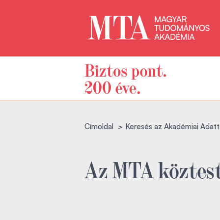
Címoldal
Keresés az Akadémiai Adatt
Az MTA köztest