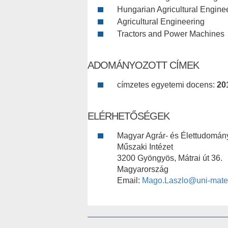
Hungarian Agricultural Engine
Agricultural Engineering
Tractors and Power Machines
ADOMÁNYOZOTT CÍMEK
címzetes egyetemi docens:
20
ELÉRHETŐSÉGEK
Magyar Agrár- és Élettudomán
Műszaki Intézet
3200 Gyöngyös, Mátrai út 36.
Magyarország
Email:
Mago.Laszlo@uni-mate