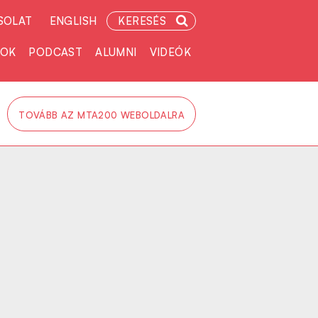
SOLAT
ENGLISH
KERESÉS
TOK
PODCAST
ALUMNI
VIDEÓK
TOVÁBB AZ MTA200 WEBOLDALRA