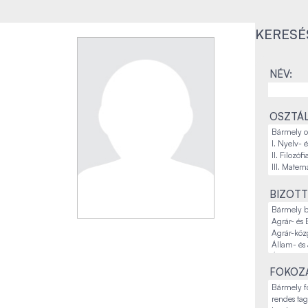
KERESÉ
NÉV:
OSZTÁL
BIZOTT
FOKOZA