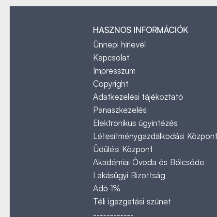
HASZNOS INFORMÁCIÓK
Ünnepi hírlevél
Kapcsolat
Impresszum
Copyright
Adatkezelési tájékoztató
Panaszkezelés
Elektronikus ügyintézés
Létesítménygazdálkodási Közpon
Üdülési Központ
Akadémiai Óvoda és Bölcsőde
Lakásügyi Bizottság
Adó 1%
Téli igazgatási szünet
------------