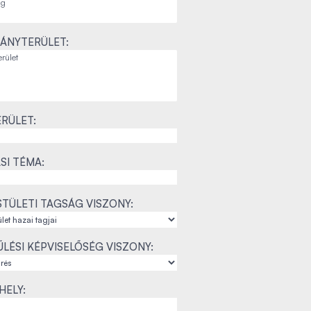
ÁNYTERÜLET:
RÜLET:
SI TÉMA:
TÜLETI TAGSÁG VISZONY:
LÉSI KÉPVISELŐSÉG VISZONY:
ELY: