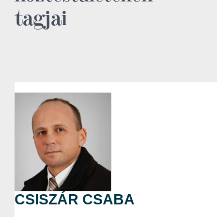
tagjai
CSISZÁR CSABA