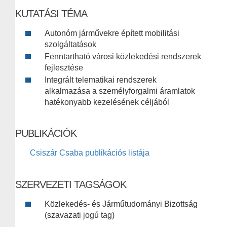
KUTATÁSI TÉMA
Autonóm járművekre épített mobilitási
szolgáltatások
Fenntartható városi közlekedési rendszerek
fejlesztése
Integrált telematikai rendszerek
alkalmazása a személyforgalmi áramlatok
hatékonyabb kezelésének céljából
PUBLIKÁCIÓK
Csiszár Csaba publikációs listája
SZERVEZETI TAGSÁGOK
Közlekedés- és Járműtudományi Bizottság
(szavazati jogú tag)