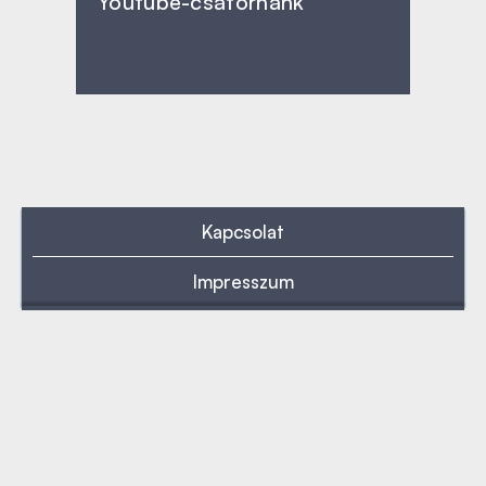
Youtube-csatornánk
Kapcsolat
Impresszum