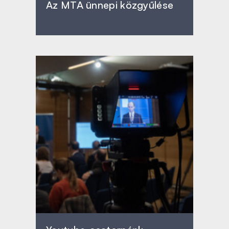
Az MTA ünnepi közgyűlése