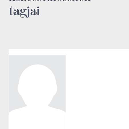
tagjai