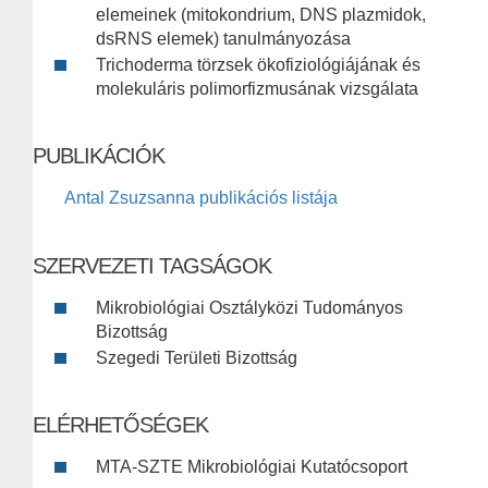
elemeinek (mitokondrium, DNS plazmidok,
dsRNS elemek) tanulmányozása
Trichoderma törzsek ökofiziológiájának és
molekuláris polimorfizmusának vizsgálata
PUBLIKÁCIÓK
Antal Zsuzsanna publikációs listája
SZERVEZETI TAGSÁGOK
Mikrobiológiai Osztályközi Tudományos
Bizottság
Szegedi Területi Bizottság
ELÉRHETŐSÉGEK
MTA-SZTE Mikrobiológiai Kutatócsoport