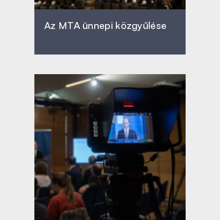
Az MTA ünnepi közgyűlése