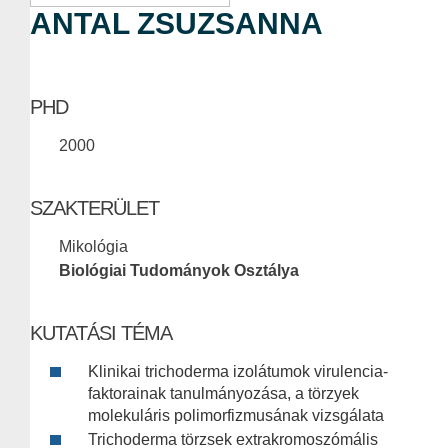
ANTAL ZSUZSANNA
PHD
2000
SZAKTERÜLET
Mikológia
Biológiai Tudományok Osztálya
KUTATÁSI TÉMA
Klinikai trichoderma izolátumok virulencia-
faktorainak tanulmányozása, a törzyek
molekuláris polimorfizmusának vizsgálata
Trichoderma törzsek extrakromoszómális