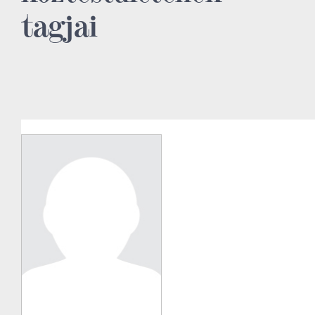
tagjai