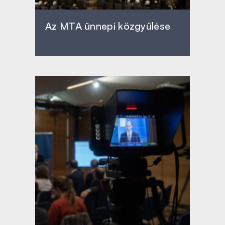
Az MTA ünnepi közgyűlése