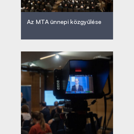
Az MTA ünnepi közgyűlése