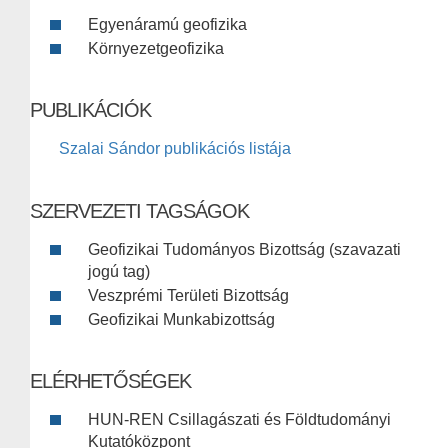
Egyenáramú geofizika
Környezetgeofizika
PUBLIKÁCIÓK
Szalai Sándor publikációs listája
SZERVEZETI TAGSÁGOK
Geofizikai Tudományos Bizottság (szavazati
jogú tag)
Veszprémi Területi Bizottság
Geofizikai Munkabizottság
ELÉRHETŐSÉGEK
HUN-REN Csillagászati és Földtudományi
Kutatóközpont