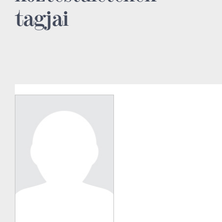
tagjai