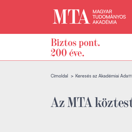
Címoldal
Keresés az Akadémiai Adatt
Az MTA köztest