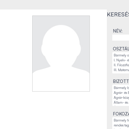
KERESÉ
NÉV:
OSZTÁL
BIZOTT
FOKOZA