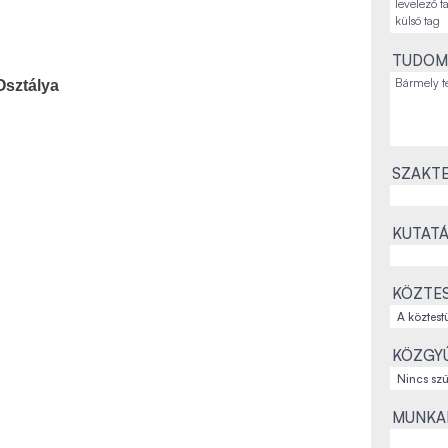
TUDOM
Osztálya
SZAKTE
KUTATÁ
KÖZTES
KÖZGYŰ
MUNKAH