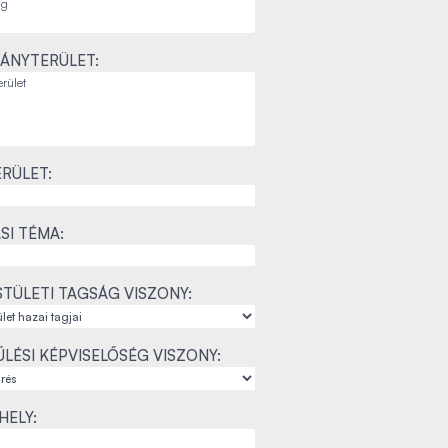
ÁNYTERÜLET:
RÜLET:
SI TÉMA:
TÜLETI TAGSÁG VISZONY:
LÉSI KÉPVISELŐSÉG VISZONY:
ELY: