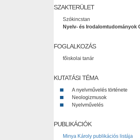
SZAKTERÜLET
Szókincstan
Nyelv- és Irodalomtudományok 
FOGLALKOZÁS
főiskolai tanár
KUTATÁSI TÉMA
A nyelvművelés története
Neologizmusok
Nyelvművelés
PUBLIKÁCIÓK
Minya Károly publikációs listája