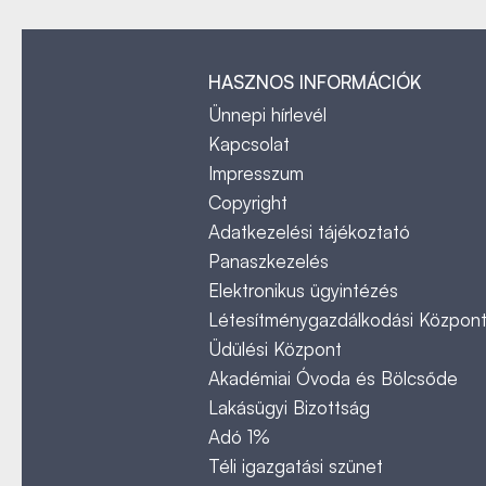
HASZNOS INFORMÁCIÓK
Ünnepi hírlevél
Kapcsolat
Impresszum
Copyright
Adatkezelési tájékoztató
Panaszkezelés
Elektronikus ügyintézés
Létesítménygazdálkodási Közpon
Üdülési Központ
Akadémiai Óvoda és Bölcsőde
Lakásügyi Bizottság
Adó 1%
Téli igazgatási szünet