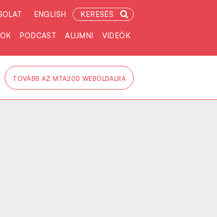
SOLAT
ENGLISH
KERESÉS
TOK
PODCAST
ALUMNI
VIDEÓK
TOVÁBB AZ MTA200 WEBOLDALRA