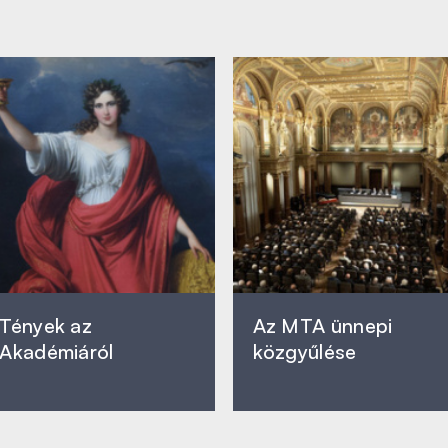
Tények az
Az MTA ünnepi
Akadémiáról
közgyűlése