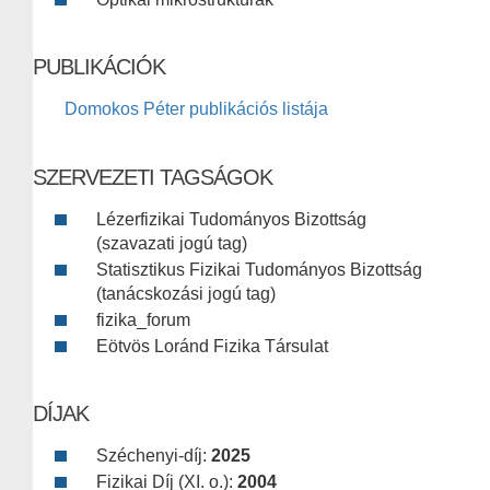
PUBLIKÁCIÓK
Domokos Péter publikációs listája
SZERVEZETI TAGSÁGOK
Lézerfizikai Tudományos Bizottság
(szavazati jogú tag)
Statisztikus Fizikai Tudományos Bizottság
(tanácskozási jogú tag)
fizika_forum
Eötvös Loránd Fizika Társulat
DÍJAK
Széchenyi-díj:
2025
Fizikai Díj (XI. o.):
2004