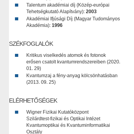
Talentum akadémiai díj (Közép-európai
Tehetségkutató Alapítvány):
2003
Akadémiai Ifjúsági Díj (Magyar Tudományos
Akadémia):
1996
SZÉKFOGLALÓK
Kritikus viselkedés atomok és fotonok
erősen csatolt kvantumrendszereiben (2020.
01. 29)
Kvantumzaj a fény-anyag kölcsönhatásban
(2013. 09. 25)
ELÉRHETŐSÉGEK
Wigner Fizikai Kutatóközpont
Szilárdtest-fizikai és Optikai Intézet
Kvantumoptikai és Kvantuminformatikai
Osztály