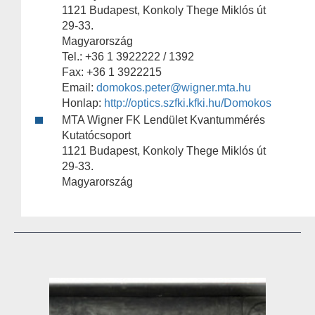
1121 Budapest, Konkoly Thege Miklós út
29-33.
Magyarország
Tel.: +36 1 3922222 / 1392
Fax: +36 1 3922215
Email:
domokos.peter@wigner.mta.hu
Honlap:
http://optics.szfki.kfki.hu/Domokos
MTA Wigner FK Lendület Kvantummérés
Kutatócsoport
1121 Budapest, Konkoly Thege Miklós út
29-33.
Magyarország