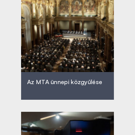
Az MTA ünnepi közgyűlése