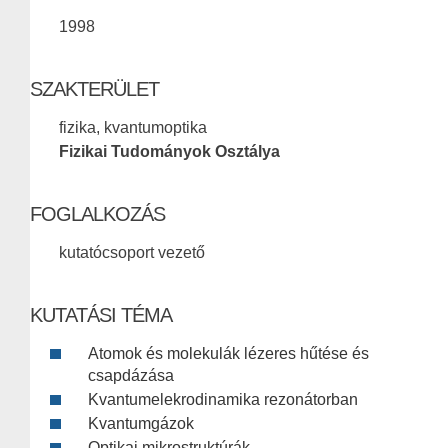
1998
SZAKTERÜLET
fizika, kvantumoptika
Fizikai Tudományok Osztálya
FOGLALKOZÁS
kutatócsoport vezető
KUTATÁSI TÉMA
Atomok és molekulák lézeres hűtése és
csapdázása
Kvantumelekrodinamika rezonátorban
Kvantumgázok
Optikai mikrostruktúrák