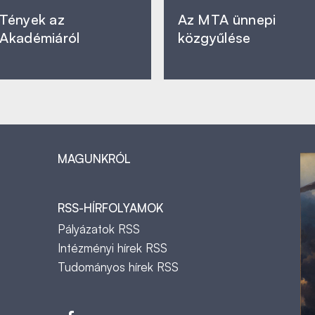
Tények az
Az MTA ünnepi
Akadémiáról
közgyűlése
MAGUNKRÓL
RSS-HÍRFOLYAMOK
Pályázatok RSS
Intézményi hírek RSS
Tudományos hírek RSS
t