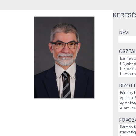
KERESÉ
NÉV:
OSZTÁL
BIZOTT
FOKOZA