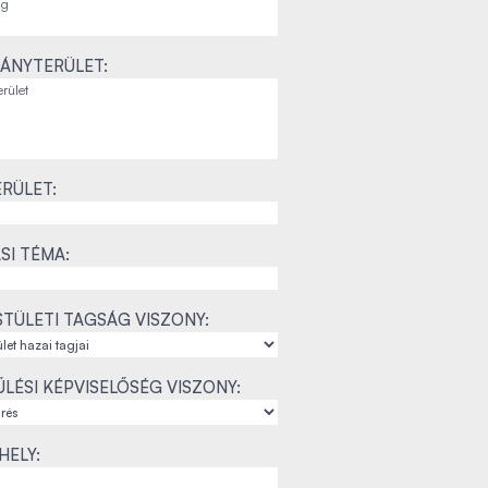
ÁNYTERÜLET:
RÜLET:
SI TÉMA:
TÜLETI TAGSÁG VISZONY:
LÉSI KÉPVISELŐSÉG VISZONY:
ELY: