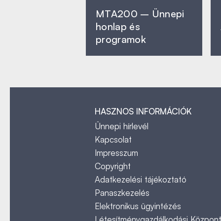
MTA200 – Ünnepi
honlap és
programok
HASZNOS INFORMÁCIÓK
Ünnepi hírlevél
Kapcsolat
Impresszum
Copyright
Adatkezelési tájékoztató
Panaszkezelés
Elektronikus ügyintézés
Létesítménygazdálkodási Közpon