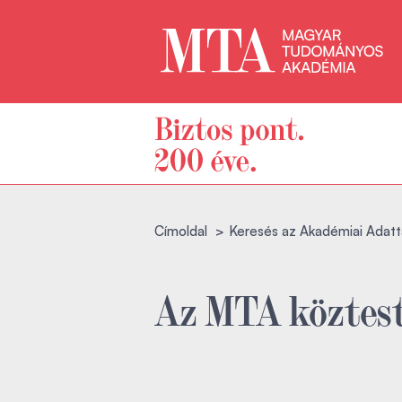
Címoldal
Keresés az Akadémiai Adatt
Az MTA köztest