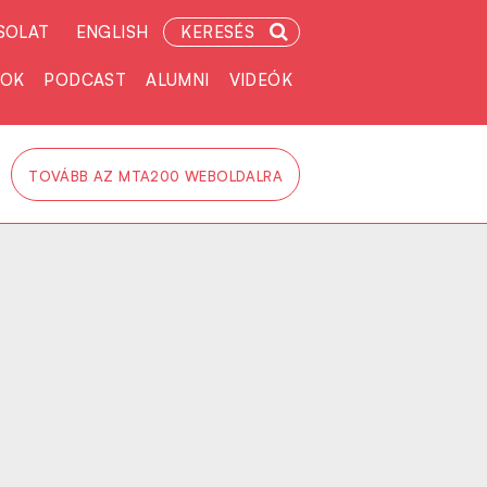
SOLAT
ENGLISH
KERESÉS
TOK
PODCAST
ALUMNI
VIDEÓK
TOVÁBB AZ MTA200 WEBOLDALRA