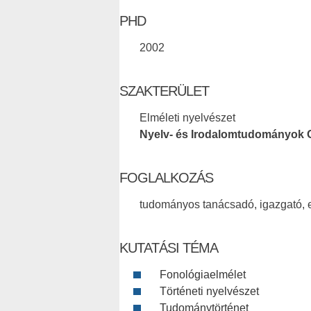
PHD
2002
SZAKTERÜLET
Elméleti nyelvészet
Nyelv- és Irodalomtudományok 
FOGLALKOZÁS
tudományos tanácsadó, igazgató, 
KUTATÁSI TÉMA
Fonológiaelmélet
Történeti nyelvészet
Tudománytörténet