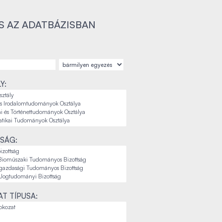
S AZ ADATBÁZISBAN
Y:
SÁG:
T TÍPUSA: