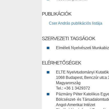
PUBLIKÁCIÓK
Cser András publikációs listája
SZERVEZETI TAGSÁGOK
Elméleti Nyelvészeti Munkabizo
ELÉRHETŐSÉGEK
ELTE Nyelvtudományi Kutatók
1068 Budapest, Benczúr utca 
Magyarország
Tel.: +36 1 3429372
Pázmány Péter Katolikus Egy
Bölcsészet- és Társadalomtu
Angol-Amerikai Intézet