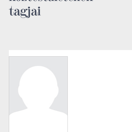
tagjai