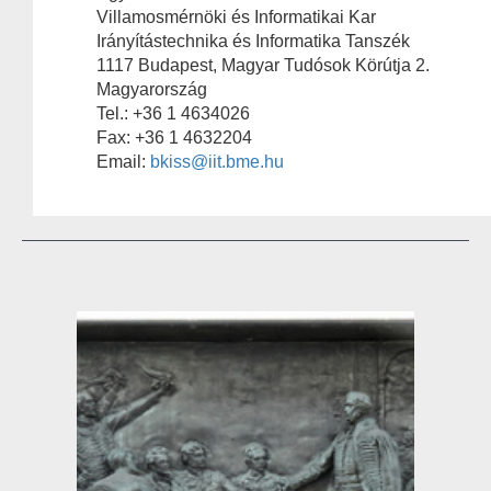
Villamosmérnöki és Informatikai Kar
Irányítástechnika és Informatika Tanszék
1117 Budapest, Magyar Tudósok Körútja 2.
Magyarország
Tel.: +36 1 4634026
Fax: +36 1 4632204
Email:
bkiss@iit.bme.hu