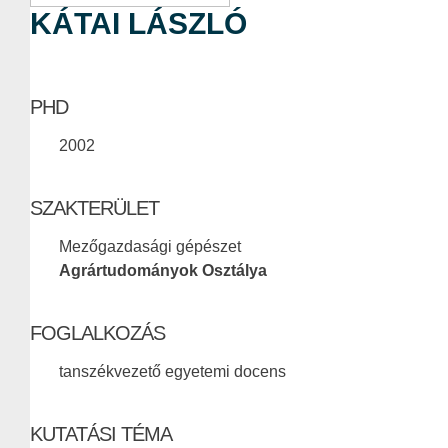
KÁTAI LÁSZLÓ
PHD
2002
SZAKTERÜLET
Mezőgazdasági gépészet
Agrártudományok Osztálya
FOGLALKOZÁS
tanszékvezető egyetemi docens
KUTATÁSI TÉMA