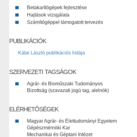
Betakarítógépek fejlesztése
Hajtások vizsgálata
Számítógéppel támogatott tervezés
PUBLIKÁCIÓK
Kátai László publikációs listája
SZERVEZETI TAGSÁGOK
Agrár- és Bioműszaki Tudományos
Bizottság (szavazati jogú tag, alelnök)
ELÉRHETŐSÉGEK
Magyar Agrár- és Élettudományi Egyetem
Gépészmérnöki Kar
Mechanikai és Géptani Intézet