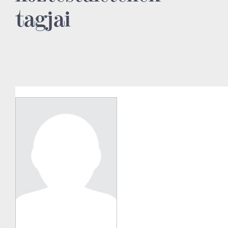
tagjai