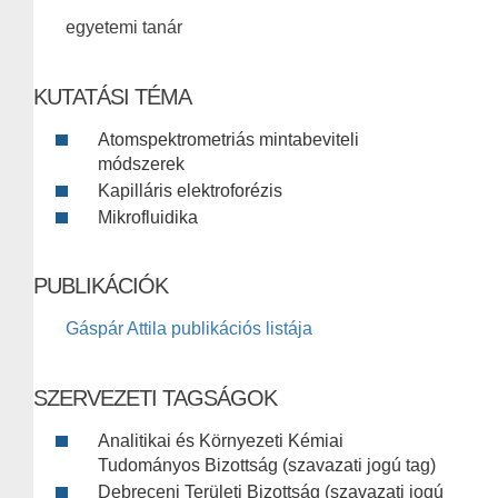
egyetemi tanár
KUTATÁSI TÉMA
Atomspektrometriás mintabeviteli
módszerek
Kapilláris elektroforézis
Mikrofluidika
PUBLIKÁCIÓK
Gáspár Attila publikációs listája
SZERVEZETI TAGSÁGOK
Analitikai és Környezeti Kémiai
Tudományos Bizottság (szavazati jogú tag)
Debreceni Területi Bizottság (szavazati jogú