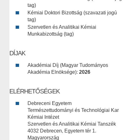
tag)
Kémiai Doktori Bizottság (szavazati jogú
tag)
Szervetlen és Analitikai Kémiai
Munkabizottság (tag)
DÍJAK
Akadémiai Díj (Magyar Tudományos
Akadémia Elnöksége):
2026
ELÉRHETŐSÉGEK
Debreceni Egyetem
Természettudományi és Technológiai Kar
Kémiai Intézet
Szervetlen és Analitikai Kémiai Tanszék
4032 Debrecen, Egyetem tér 1.
Magyarország