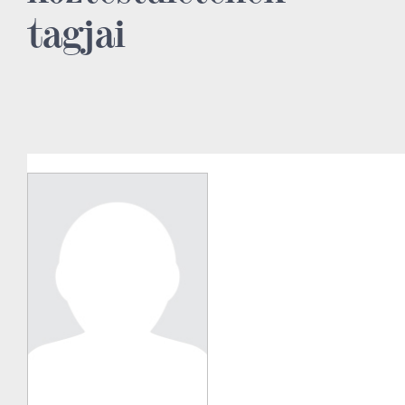
tagjai