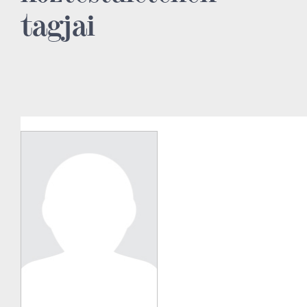
tagjai