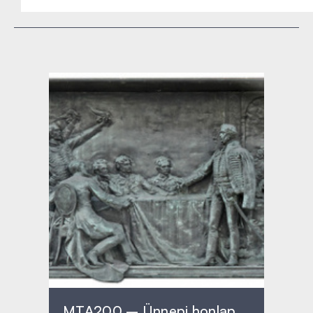
MTA200 – Ünnepi honlap