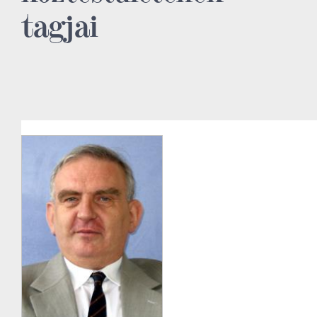
tagjai