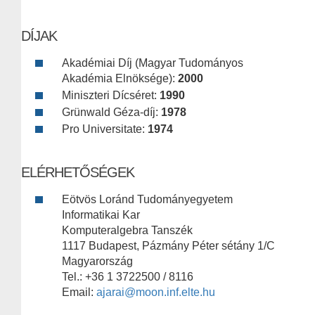
DÍJAK
Akadémiai Díj (Magyar Tudományos
Akadémia Elnöksége):
2000
Miniszteri Dícséret:
1990
Grünwald Géza-díj:
1978
Pro Universitate:
1974
ELÉRHETŐSÉGEK
Eötvös Loránd Tudományegyetem
Informatikai Kar
Komputeralgebra Tanszék
1117 Budapest, Pázmány Péter sétány 1/C
Magyarország
Tel.: +36 1 3722500 / 8116
Email:
ajarai@moon.inf.elte.hu