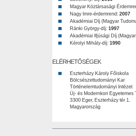
Magyar Köztársasági Érdemre
Nagy Imre-érdemrend:
2007
Akadémiai Díj (Magyar Tudom
Ránki György-díj:
1997
Akadémiai Ifjúsági Díj (Magy
Kérolyi Mihály-díj:
1990
ELÉRHETŐSÉGEK
Eszterházy Károly Főiskola
Bölcsészettudományi Kar
Történelemtudományi Intézet
Új- és Modernkori Egyetemes 
3300 Eger, Eszterházy tér 1.
Magyarország