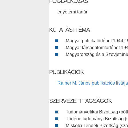
FOGLALKOZÁS
egyetemi tanár
KUTATÁSI TÉMA
Magyar politikatörténet 1944-
Magyar társadalomtörténet 19
Magyarország és a Szovjetún
PUBLIKÁCIÓK
Rainer M. János publikációs listája
SZERVEZETI TAGSÁGOK
Tudományetikai Bizottság (pót
Történettudományi Bizottság (s
Miskolci Területi Bizottság (sza