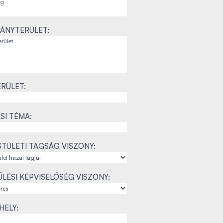
ÁNYTERÜLET:
RÜLET:
SI TÉMA:
TÜLETI TAGSÁG VISZONY:
LÉSI KÉPVISELŐSÉG VISZONY:
ELY: