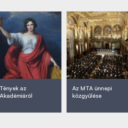
Tények az
Az MTA ünnepi
Akadémiáról
közgyűlése