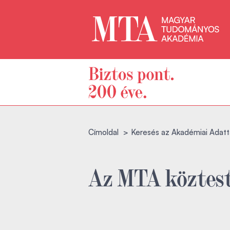
Címoldal
Keresés az Akadémiai Adatt
Az MTA köztest