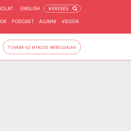
SOLAT
ENGLISH
KERESÉS
TOK
PODCAST
ALUMNI
VIDEÓK
TOVÁBB AZ MTA200 WEBOLDALRA