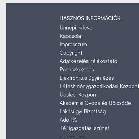
HASZNOS INFORMÁCIÓK
Ünnepi hírlevél
Kapcsolat
Impresszum
Copyright
Adatkezelési tájékoztató
Panaszkezelés
Elektronikus ügyintézés
Létesítménygazdálkodási Közpon
Üdülési Központ
Akadémiai Óvoda és Bölcsőde
Lakásügyi Bizottság
Adó 1%
Téli igazgatási szünet
------------