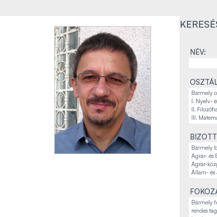
KERESÉ
NÉV:
OSZTÁL
BIZOTT
FOKOZA