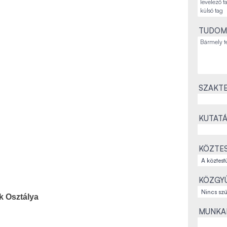
TUDOM
SZAKTE
KUTATÁ
KÖZTES
KÖZGYŰ
k Osztálya
MUNKAH