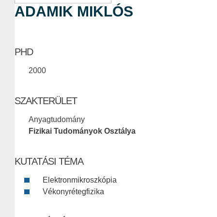
ADAMIK MIKLÓS
PHD
2000
SZAKTERÜLET
Anyagtudomány
Fizikai Tudományok Osztálya
KUTATÁSI TÉMA
Elektronmikroszkópia
Vékonyrétegfizika