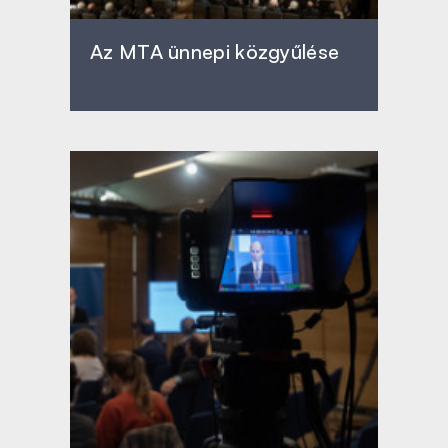
Az MTA ünnepi közgyűlése