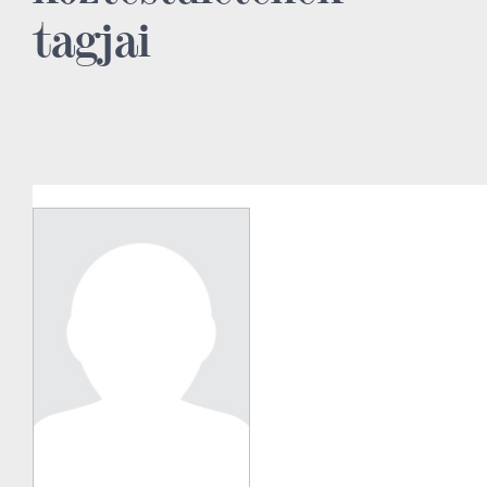
tagjai