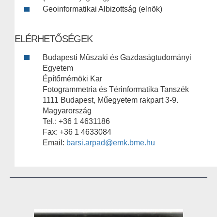
Geoinformatikai Albizottság (elnök)
ELÉRHETŐSÉGEK
Budapesti Műszaki és Gazdaságtudományi
Egyetem
Építőmérnöki Kar
Fotogrammetria és Térinformatika Tanszék
1111 Budapest, Műegyetem rakpart 3-9.
Magyarország
Tel.: +36 1 4631186
Fax: +36 1 4633084
Email:
barsi.arpad@emk.bme.hu