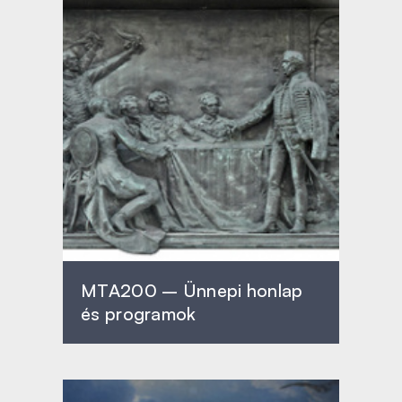
MTA200 – Ünnepi honlap
és programok