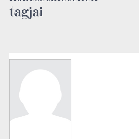
tagjai