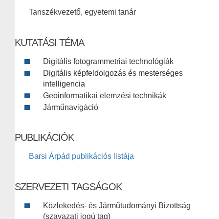
Tanszékvezető, egyetemi tanár
KUTATÁSI TÉMA
Digitális fotogrammetriai technológiák
Digitális képfeldolgozás és mesterséges
intelligencia
Geoinformatikai elemzési technikák
Járműnavigáció
PUBLIKÁCIÓK
Barsi Árpád publikációs listája
SZERVEZETI TAGSÁGOK
Közlekedés- és Járműtudományi Bizottság
(szavazati jogú tag)