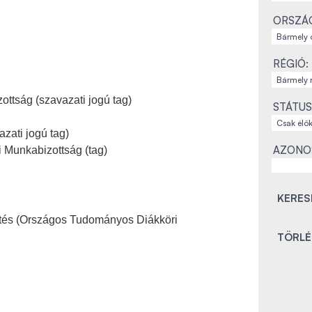
ORSZÁ
RÉGIÓ:
ottság (szavazati jogú tag)
STÁTUS
azati jogú tag)
AZONO
i Munkabizottság (tag)
etés (Országos Tudományos Diákköri