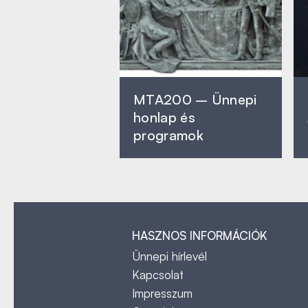
MTA200 – Ünnepi
honlap és
programok
HASZNOS INFORMÁCIÓK
Ünnepi hírlevél
Kapcsolat
Impresszum