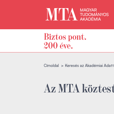
Címoldal
Keresés az Akadémiai Adatt
Az MTA köztest