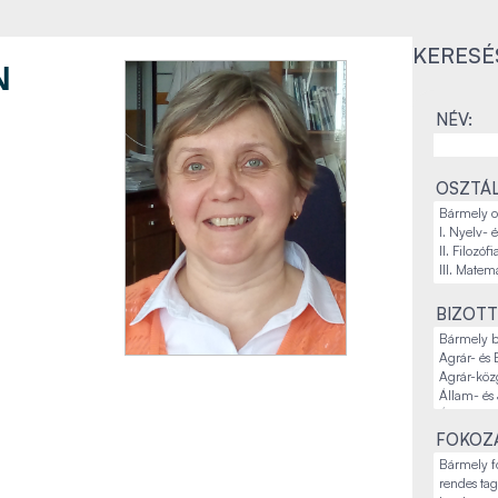
KERESÉ
N
NÉV:
OSZTÁL
BIZOTT
FOKOZA