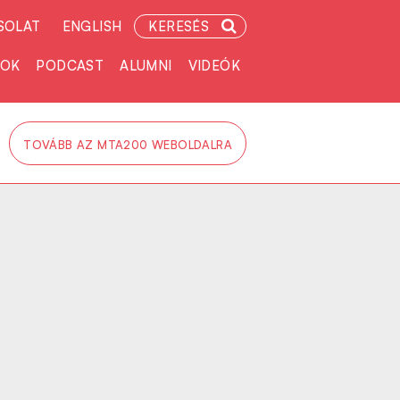
SOLAT
ENGLISH
KERESÉS
TOK
PODCAST
ALUMNI
VIDEÓK
TOVÁBB AZ MTA200 WEBOLDALRA