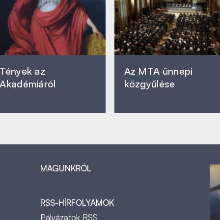
Tények az
Az MTA ünnepi
Akadémiáról
közgyűlése
MAGUNKRÓL
RSS-HÍRFOLYAMOK
Pályázatok RSS