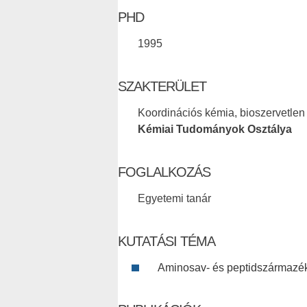
PHD
1995
SZAKTERÜLET
Koordinációs kémia, bioszervetlen
Kémiai Tudományok Osztálya
FOGLALKOZÁS
Egyetemi tanár
KUTATÁSI TÉMA
Aminosav- és peptidszármazé