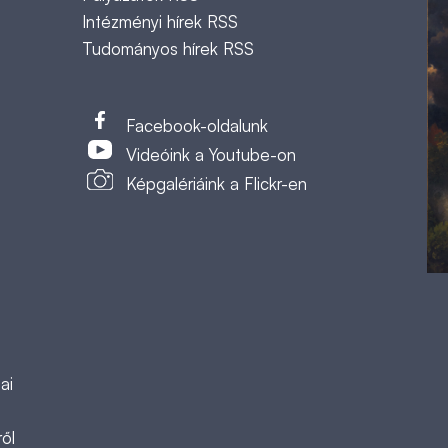
Intézményi hírek RSS
Tudományos hírek RSS
t
Facebook-oldalunk
Videóink a Youtube-on
Képgalériáink a Flickr-en
ai
ől