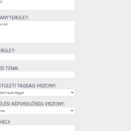
ÁNYTERÜLET:
RÜLET:
SI TÉMA:
TÜLETI TAGSÁG VISZONY:
LÉSI KÉPVISELŐSÉG VISZONY:
ELY: