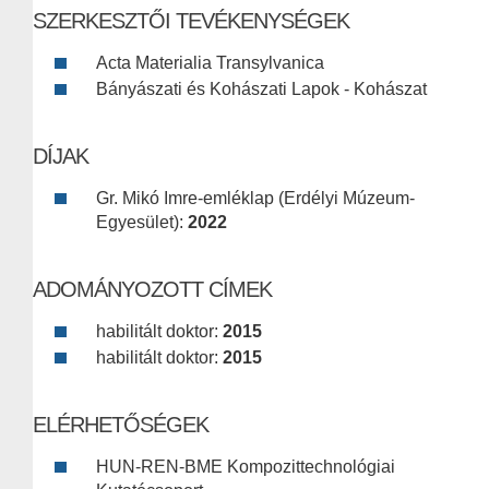
SZERKESZTŐI TEVÉKENYSÉGEK
Acta Materialia Transylvanica
Bányászati és Kohászati Lapok - Kohászat
DÍJAK
Gr. Mikó Imre-emléklap (Erdélyi Múzeum-
Egyesület):
2022
ADOMÁNYOZOTT CÍMEK
habilitált doktor:
2015
habilitált doktor:
2015
ELÉRHETŐSÉGEK
HUN-REN-BME Kompozittechnológiai