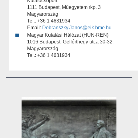
Kutatócsoport
1111 Budapest, Műegyetem rkp. 3
Magyarország
Tel.: +36 1 4631934
Email:
Dobranszky.Janos@eik.bme.hu
Magyar Kutatási Hálózat (HUN-REN)
1016 Budapest, Gellérthegy utca 30-32.
Magyarország
Tel.: +36 1 4631934