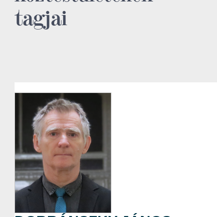
tagjai