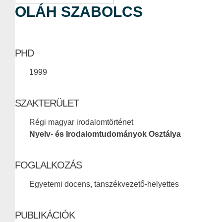
OLÁH SZABOLCS
PHD
1999
SZAKTERÜLET
Régi magyar irodalomtörténet
Nyelv- és Irodalomtudományok Osztálya
FOGLALKOZÁS
Egyetemi docens, tanszékvezető-helyettes
PUBLIKÁCIÓK