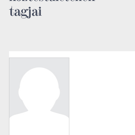
tagjai