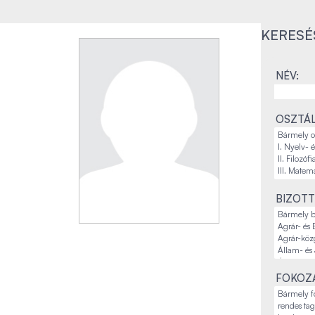
KERESÉ
NÉV:
OSZTÁL
BIZOTT
FOKOZA