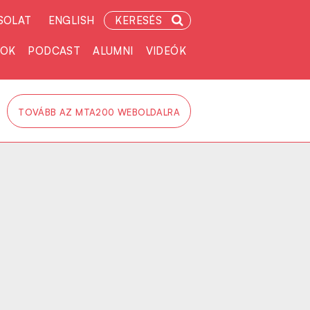
SOLAT
ENGLISH
KERESÉS
TOK
PODCAST
ALUMNI
VIDEÓK
TOVÁBB AZ MTA200 WEBOLDALRA