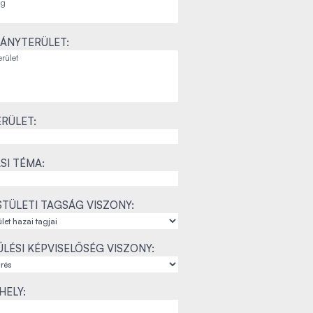
ÁNYTERÜLET:
RÜLET:
SI TÉMA:
TÜLETI TAGSÁG VISZONY:
LÉSI KÉPVISELŐSÉG VISZONY:
ELY: