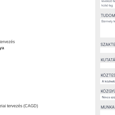
TUDOM
tervezés
SZAKTE
ya
KUTATÁ
KÖZTES
KÖZGYŰ
riai tervezés (CAGD)
MUNKAH