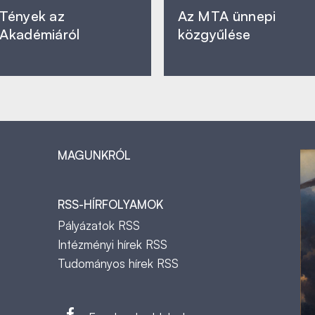
Tények az
Az MTA ünnepi
Akadémiáról
közgyűlése
MAGUNKRÓL
RSS-HÍRFOLYAMOK
Pályázatok RSS
Intézményi hírek RSS
Tudományos hírek RSS
t