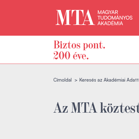
Címoldal
Keresés az Akadémiai Adatt
Az MTA köztest