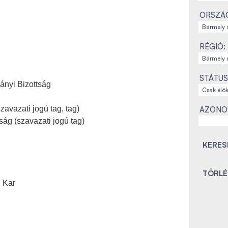
ORSZÁ
RÉGIÓ:
STÁTUS
ányi Bizottság
avazati jogú tag, tag)
AZONO
ság (szavazati jogú tag)
 Kar