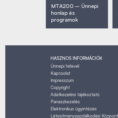
MTA200 – Ünnepi
honlap és
programok
HASZNOS INFORMÁCIÓK
Ünnepi hírlevél
Kapcsolat
Impresszum
Copyright
Adatkezelési tájékoztató
Panaszkezelés
Elektronikus ügyintézés
Létesítménygazdálkodási Közpon