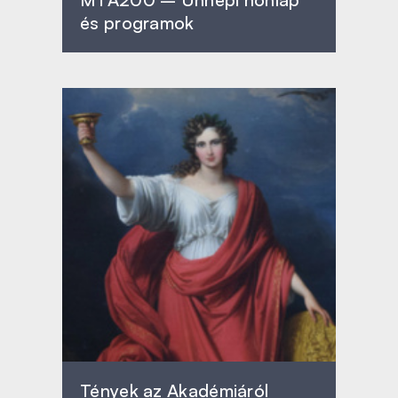
és programok
Tények az Akadémiáról