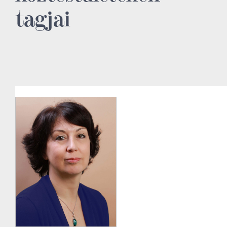
tagjai