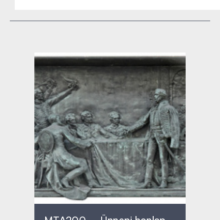
MTA200 – Ünnepi honlap