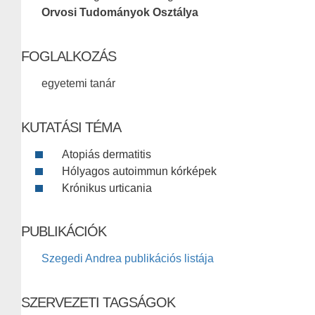
Orvosi Tudományok Osztálya
FOGLALKOZÁS
egyetemi tanár
KUTATÁSI TÉMA
Atopiás dermatitis
Hólyagos autoimmun kórképek
Krónikus urticania
PUBLIKÁCIÓK
Szegedi Andrea publikációs listája
SZERVEZETI TAGSÁGOK