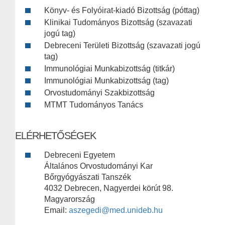
Könyv- és Folyóirat-kiadó Bizottság (póttag)
Klinikai Tudományos Bizottság (szavazati
jogú tag)
Debreceni Területi Bizottság (szavazati jogú
tag)
Immunológiai Munkabizottság (titkár)
Immunológiai Munkabizottság (tag)
Orvostudományi Szakbizottság
MTMT Tudományos Tanács
ELÉRHETŐSÉGEK
Debreceni Egyetem
Általános Orvostudományi Kar
Bőrgyógyászati Tanszék
4032 Debrecen, Nagyerdei körút 98.
Magyarország
Email:
aszegedi@med.unideb.hu