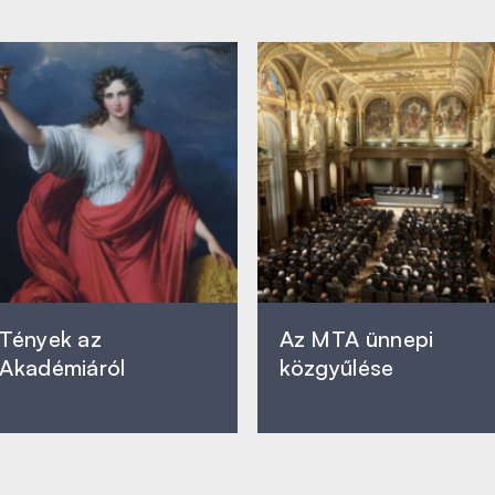
Tények az
Az MTA ünnepi
Akadémiáról
közgyűlése