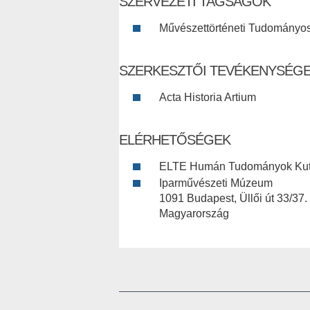
SZERVEZETI TAGSÁGOK
Művészettörténeti Tudományos 
SZERKESZTŐI TEVÉKENYSÉG
Acta Historia Artium
ELÉRHETŐSÉGEK
ELTE Humán Tudományok Kut
Iparművészeti Múzeum
1091 Budapest, Üllői út 33/37.
Magyarország