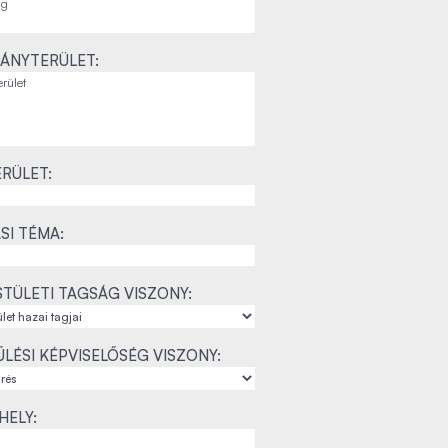
ÁNYTERÜLET:
RÜLET:
SI TÉMA:
TÜLETI TAGSÁG VISZONY:
LÉSI KÉPVISELŐSÉG VISZONY:
ELY: