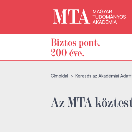
Címoldal
Keresés az Akadémiai Adatt
Az MTA köztest