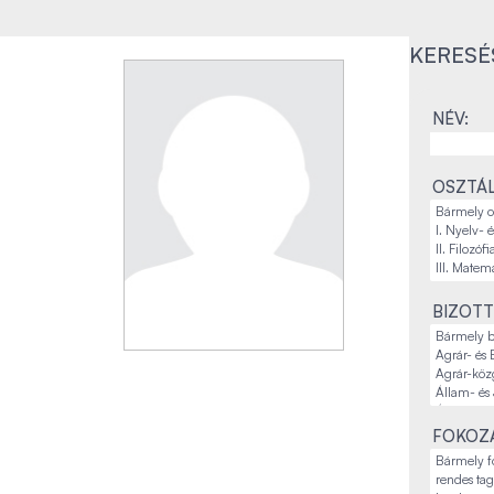
KERESÉ
NÉV:
OSZTÁL
BIZOTT
FOKOZA