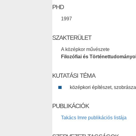
PHD
1997
SZAKTERÜLET
A középkor művészete
Filozófiai és Történettudományo
KUTATÁSI TÉMA
középkori építészet, szobrásza
PUBLIKÁCIÓK
Takács Imre publikációs listája