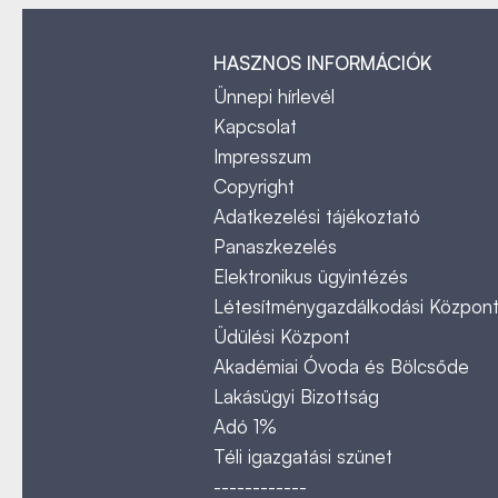
HASZNOS INFORMÁCIÓK
Ünnepi hírlevél
Kapcsolat
Impresszum
Copyright
Adatkezelési tájékoztató
Panaszkezelés
Elektronikus ügyintézés
Létesítménygazdálkodási Közpon
Üdülési Központ
Akadémiai Óvoda és Bölcsőde
Lakásügyi Bizottság
Adó 1%
Téli igazgatási szünet
------------