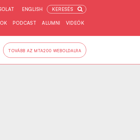
SOLAT
ENGLISH
KERESÉS
TOK
PODCAST
ALUMNI
VIDEÓK
TOVÁBB AZ MTA200 WEBOLDALRA