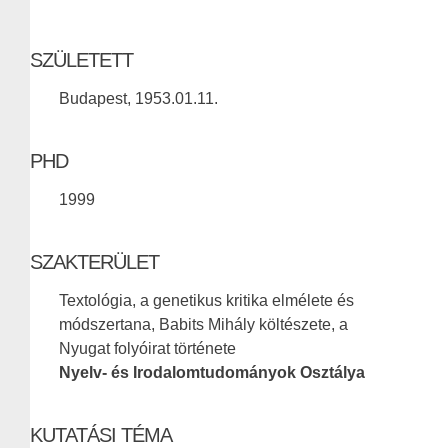
SZÜLETETT
Budapest, 1953.01.11.
PHD
1999
SZAKTERÜLET
Textológia, a genetikus kritika elmélete és
módszertana, Babits Mihály költészete, a
Nyugat folyóirat története
Nyelv- és Irodalomtudományok Osztálya
KUTATÁSI TÉMA