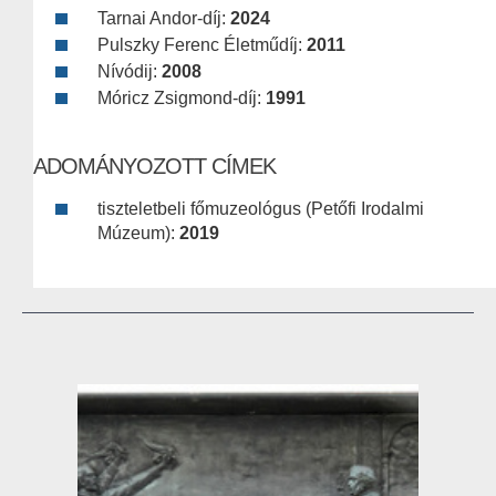
Tarnai Andor-díj:
2024
Pulszky Ferenc Életműdíj:
2011
Nívódij:
2008
Móricz Zsigmond-díj:
1991
ADOMÁNYOZOTT CÍMEK
tiszteletbeli főmuzeológus (Petőfi Irodalmi
Múzeum):
2019