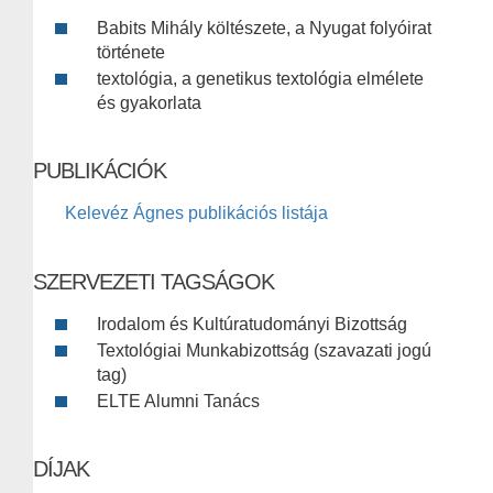
Babits Mihály költészete, a Nyugat folyóirat
története
textológia, a genetikus textológia elmélete
és gyakorlata
PUBLIKÁCIÓK
Kelevéz Ágnes publikációs listája
SZERVEZETI TAGSÁGOK
Irodalom és Kultúratudományi Bizottság
Textológiai Munkabizottság (szavazati jogú
tag)
ELTE Alumni Tanács
DÍJAK