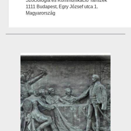
Szociológia és Kommunikáció Tanszék
1111 Budapest, Egry József utca 1.
Magyarország