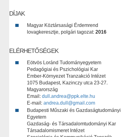
DÍJAK
Magyar Köztársasági Érdemrend
lovagkeresztje, polgári tagozat:
2016
ELÉRHETŐSÉGEK
Eötvös Loránd Tudományegyetem
Pedagógiai és Pszichológiai Kar
Ember-Környezet Tranzakció Intézet
1075 Budapest, Kazinczy utca 23-27.
Magyarország
Email:
dull.andrea@ppk.elte.hu
E-mail:
andrea.dull@gmail.com
Budapesti Műszaki és Gazdaságtudományi
Egyetem
Gazdaság- és Társadalomtudományi Kar
Társadalomismeret Intézet