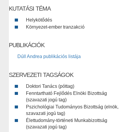
KUTATÁSI TÉMA
Helykötődés
Környezet-ember tranzakció
PUBLIKÁCIÓK
Dúll Andrea publikációs listája
SZERVEZETI TAGSÁGOK
Doktori Tanács (póttag)
Fenntartható Fejlődés Elnöki Bizottság
(szavazati jogú tag)
Pszichológiai Tudományos Bizottság (elnök,
szavazati jogú tag)
Élettudomány-történeti Munkabizottság
(szavazati jogú tag)