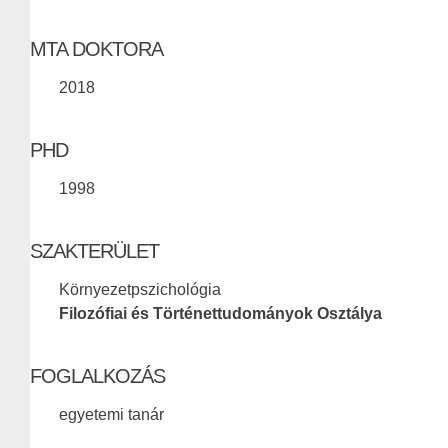
MTA DOKTORA
2018
PHD
1998
SZAKTERÜLET
Környezetpszichológia
Filozófiai és Történettudományok Osztálya
FOGLALKOZÁS
egyetemi tanár