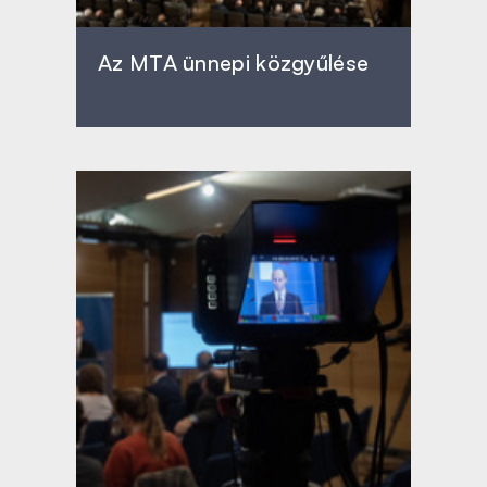
Az MTA ünnepi közgyűlése