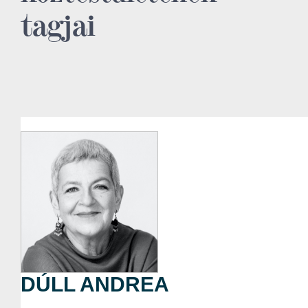
tagjai
DÚLL ANDREA