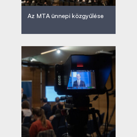
Az MTA ünnepi közgyűlése