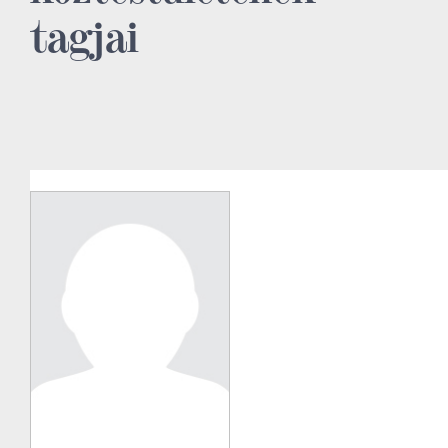
tagjai