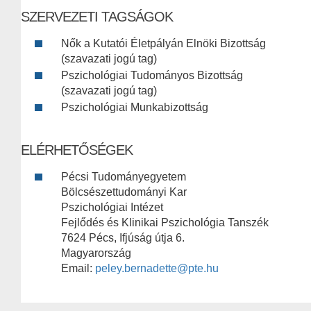
SZERVEZETI TAGSÁGOK
Nők a Kutatói Életpályán Elnöki Bizottság
(szavazati jogú tag)
Pszichológiai Tudományos Bizottság
(szavazati jogú tag)
Pszichológiai Munkabizottság
ELÉRHETŐSÉGEK
Pécsi Tudományegyetem
Bölcsészettudományi Kar
Pszichológiai Intézet
Fejlődés és Klinikai Pszichológia Tanszék
7624 Pécs, Ifjúság útja 6.
Magyarország
Email:
peley.bernadette@pte.hu