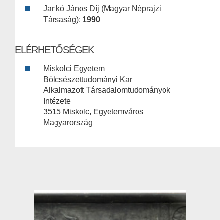
Jankó János Díj (Magyar Néprajzi
Társaság):
1990
ELÉRHETŐSÉGEK
Miskolci Egyetem
Bölcsészettudományi Kar
Alkalmazott Társadalomtudományok
Intézete
3515 Miskolc, Egyetemváros
Magyarország