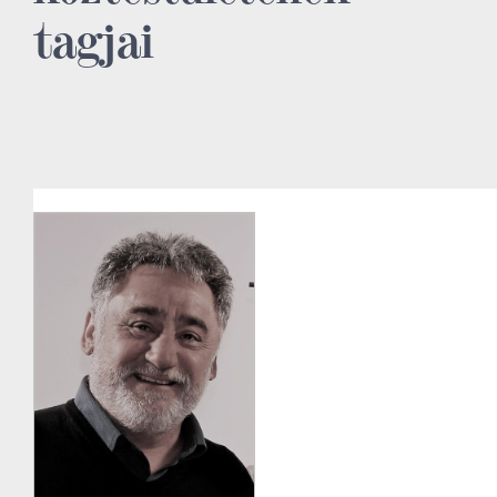
tagjai