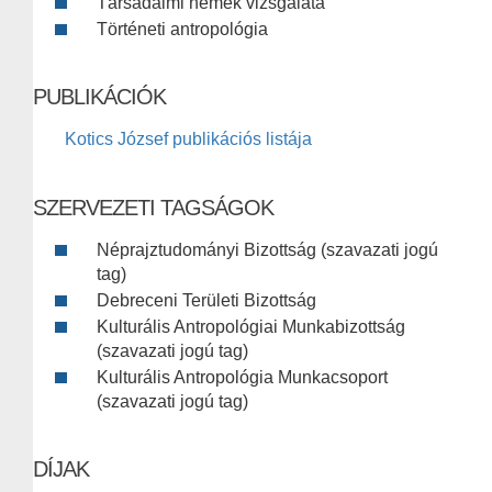
Társadalmi nemek vizsgálata
Történeti antropológia
PUBLIKÁCIÓK
Kotics József publikációs listája
SZERVEZETI TAGSÁGOK
Néprajztudományi Bizottság (szavazati jogú
tag)
Debreceni Területi Bizottság
Kulturális Antropológiai Munkabizottság
(szavazati jogú tag)
Kulturális Antropológia Munkacsoport
(szavazati jogú tag)
DÍJAK