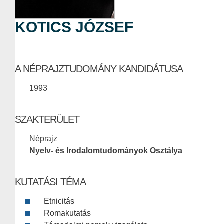
KOTICS JÓZSEF
A NÉPRAJZTUDOMÁNY KANDIDÁTUSA
1993
SZAKTERÜLET
Néprajz
Nyelv- és Irodalomtudományok Osztálya
KUTATÁSI TÉMA
Etnicitás
Romakutatás