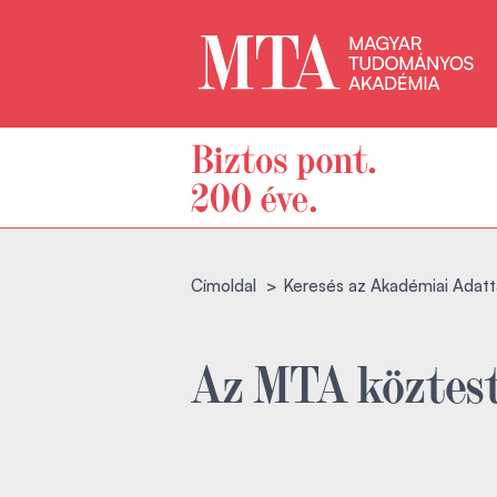
Címoldal
Keresés az Akadémiai Adatt
Az MTA köztest