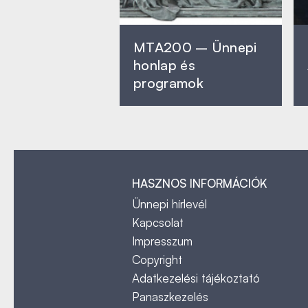
MTA200 – Ünnepi
honlap és
programok
HASZNOS INFORMÁCIÓK
Ünnepi hírlevél
Kapcsolat
Impresszum
Copyright
Adatkezelési tájékoztató
Panaszkezelés