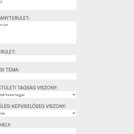
ÁNYTERÜLET:
RÜLET:
SI TÉMA:
TÜLETI TAGSÁG VISZONY:
LÉSI KÉPVISELŐSÉG VISZONY:
ELY: