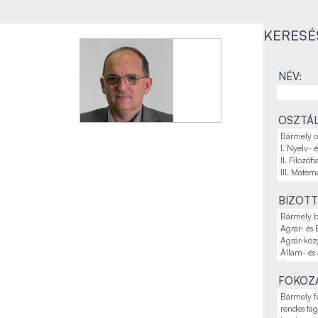
KERESÉ
NÉV:
OSZTÁL
BIZOTT
FOKOZA