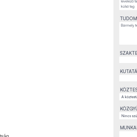
TUDOM
SZAKTE
KUTATÁ
KÖZTES
KÖZGYŰ
MUNKAH
tság