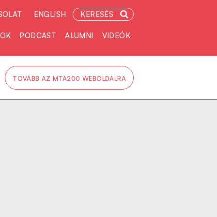
SOLAT
ENGLISH
KERESÉS
TOK
PODCAST
ALUMNI
VIDEÓK
TOVÁBB AZ MTA200 WEBOLDALRA