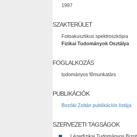
1997
SZAKTERÜLET
Fotoakusztikus spektroszkópia
Fizikai Tudományok Osztálya
FOGLALKOZÁS
tudományos főmunkatárs
PUBLIKÁCIÓK
Bozóki Zoltán publikációs listája
SZERVEZETI TAGSÁGOK
Lézerfizikai Tudományos Bizot