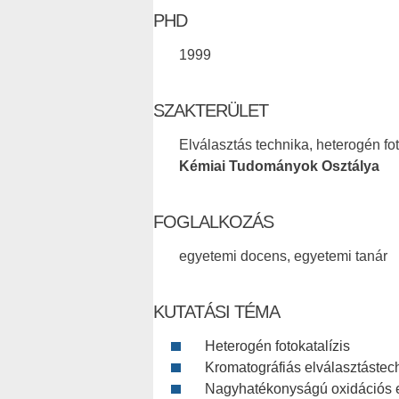
PHD
1999
SZAKTERÜLET
Elválasztás technika, heterogén fot
Kémiai Tudományok Osztálya
FOGLALKOZÁS
egyetemi docens, egyetemi tanár
KUTATÁSI TÉMA
Heterogén fotokatalízis
Kromatográfiás elválasztástec
Nagyhatékonyságú oxidációs e