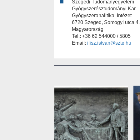
Szegedi Tudományegyetem
Gyógyszerésztudományi Kar
Gyógyszeranalitikai Intézet
6720 Szeged, Somogyi utca 4.
Magyarország
Tel.: +36 62 544000 / 5805
Email:
ilisz.istvan@szte.hu