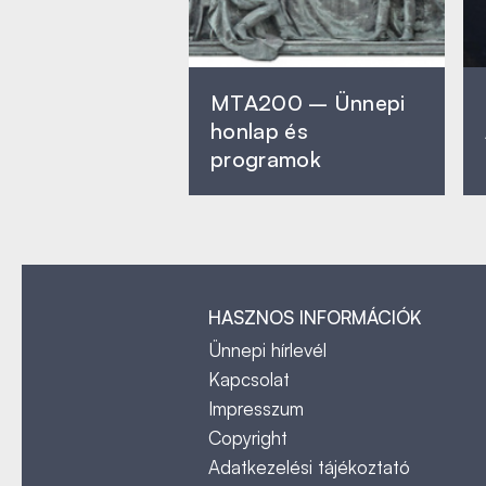
MTA200 – Ünnepi
honlap és
programok
HASZNOS INFORMÁCIÓK
Ünnepi hírlevél
Kapcsolat
Impresszum
Copyright
Adatkezelési tájékoztató