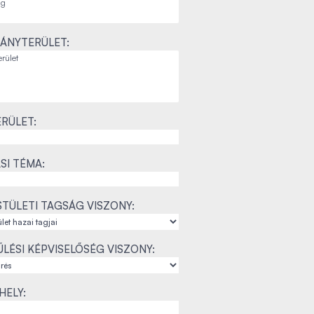
ÁNYTERÜLET:
RÜLET:
SI TÉMA:
TÜLETI TAGSÁG VISZONY:
LÉSI KÉPVISELŐSÉG VISZONY:
ELY: