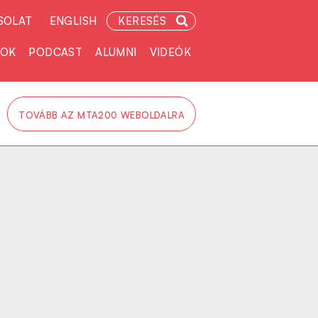
SOLAT
ENGLISH
KERESÉS
TOK
PODCAST
ALUMNI
VIDEÓK
TOVÁBB AZ MTA200 WEBOLDALRA