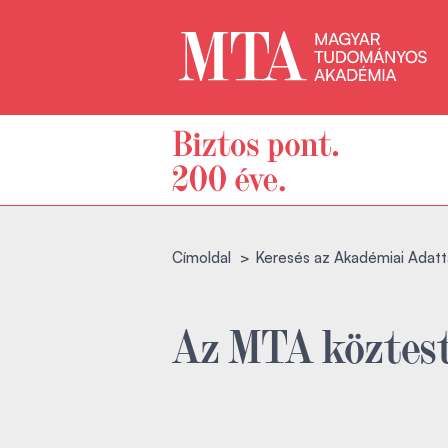
Címoldal
Keresés az Akadémiai Adatt
Az MTA köztest