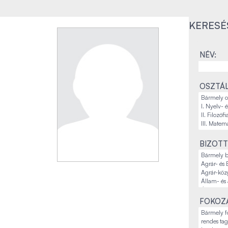
KERESÉ
NÉV:
OSZTÁL
BIZOTT
FOKOZA