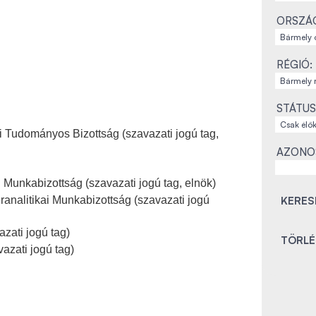
ORSZÁ
RÉGIÓ:
STÁTUS
i Tudományos Bizottság (szavazati jogú tag,
AZONO
 Munkabizottság (szavazati jogú tag, elnök)
nalitikai Munkabizottság (szavazati jogú
azati jogú tag)
azati jogú tag)