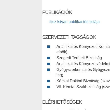
PUBLIKÁCIÓK
Ilisz István publikációs listája
SZERVEZETI TAGSÁGOK
Analitikai és Környezeti Kémia
elnök)
Szegedi Területi Bizottság
Analitikai és Környezetvédelmi
Gyógyszerkémiai és Gyógyszera
tag)
Kémiai Doktori Bizottság (szav
VII. Kémiai Szakbizottság (szav
ELÉRHETŐSÉGEK