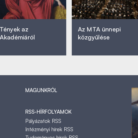
Tények az
Az MTA ünnepi
Akadémiáról
közgyűlése
MAGUNKRÓL
RSS-HÍRFOLYAMOK
Pályázatok RSS
Intézményi hírek RSS
Tudományos hírek RSS