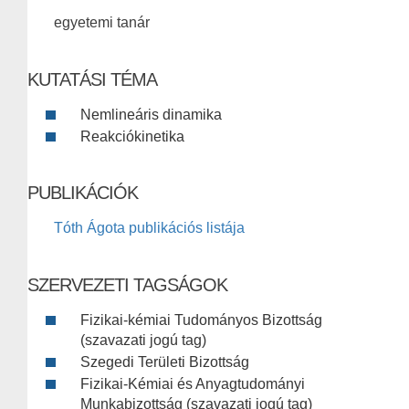
egyetemi tanár
KUTATÁSI TÉMA
Nemlineáris dinamika
Reakciókinetika
PUBLIKÁCIÓK
Tóth Ágota publikációs listája
SZERVEZETI TAGSÁGOK
Fizikai-kémiai Tudományos Bizottság
(szavazati jogú tag)
Szegedi Területi Bizottság
Fizikai-Kémiai és Anyagtudományi
Munkabizottság (szavazati jogú tag)