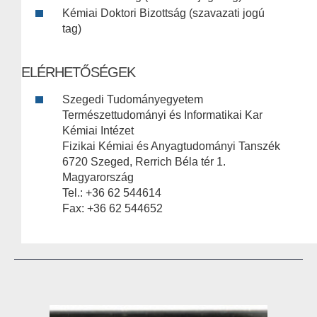
Kémiai Doktori Bizottság (szavazati jogú
tag)
ELÉRHETŐSÉGEK
Szegedi Tudományegyetem
Természettudományi és Informatikai Kar
Kémiai Intézet
Fizikai Kémiai és Anyagtudományi Tanszék
6720 Szeged, Rerrich Béla tér 1.
Magyarország
Tel.: +36 62 544614
Fax: +36 62 544652