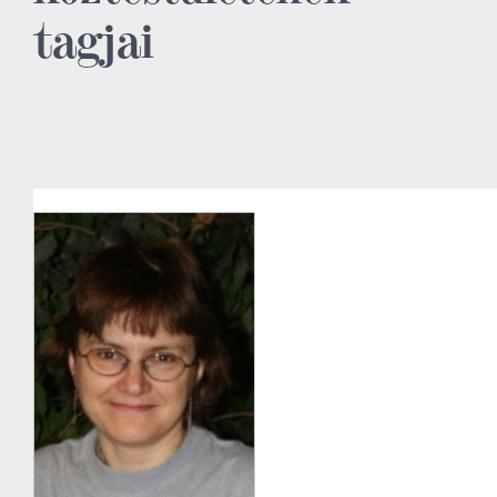
tagjai