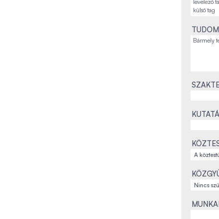
TUDOM
SZAKTE
KUTATÁ
KÖZTES
KÖZGYŰ
MUNKAH