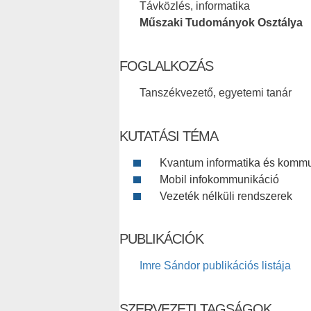
Távközlés, informatika
Műszaki Tudományok Osztálya
FOGLALKOZÁS
Tanszékvezető, egyetemi tanár
KUTATÁSI TÉMA
Kvantum informatika és komm
Mobil infokommunikáció
Vezeték nélküli rendszerek
PUBLIKÁCIÓK
Imre Sándor publikációs listája
SZERVEZETI TAGSÁGOK