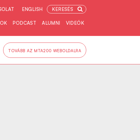
SOLAT
ENGLISH
KERESÉS
TOK
PODCAST
ALUMNI
VIDEÓK
TOVÁBB AZ MTA200 WEBOLDALRA