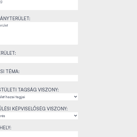
ÁNYTERÜLET:
RÜLET:
SI TÉMA:
TÜLETI TAGSÁG VISZONY:
LÉSI KÉPVISELŐSÉG VISZONY:
ELY: