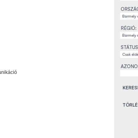
ORSZÁ
RÉGIÓ:
STÁTUS
AZONO
unikáció