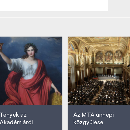
Tények az
Az MTA ünnepi
Akadémiáról
közgyűlése