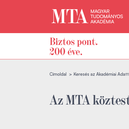
Címoldal
Keresés az Akadémiai Adatt
Az MTA köztest