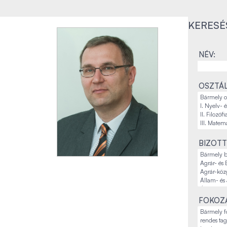
KERESÉ
NÉV:
OSZTÁL
BIZOTT
FOKOZA