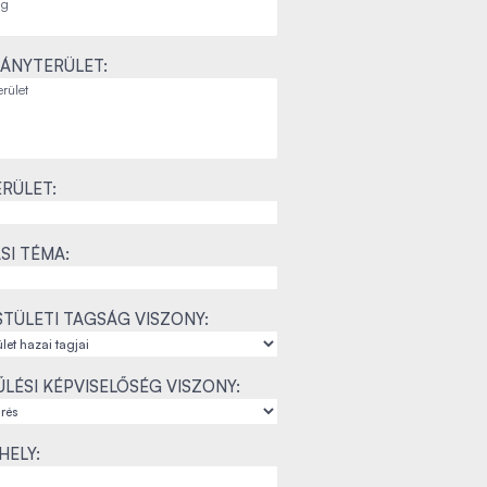
ÁNYTERÜLET:
RÜLET:
SI TÉMA:
TÜLETI TAGSÁG VISZONY:
LÉSI KÉPVISELŐSÉG VISZONY:
ELY: