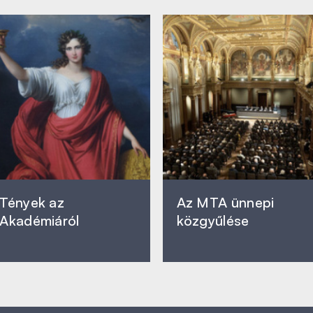
Tények az
Az MTA ünnepi
Akadémiáról
közgyűlése