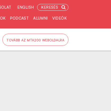
SOLAT
ENGLISH
KERESÉS
TOK
PODCAST
ALUMNI
VIDEÓK
TOVÁBB AZ MTA200 WEBOLDALRA