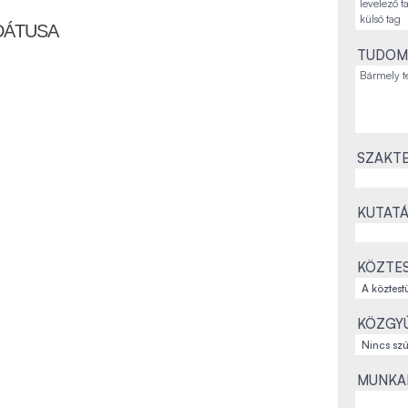
DÁTUSA
TUDOM
SZAKTE
KUTATÁ
KÖZTES
KÖZGYŰ
MUNKAH