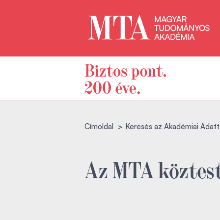
Címoldal
Keresés az Akadémiai Adatt
Az MTA köztest