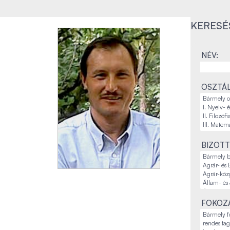
KERESÉ
NÉV:
OSZTÁL
BIZOTT
FOKOZA