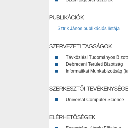
PUBLIKÁCIÓK
Sztrik János publikációs listája
SZERVEZETI TAGSÁGOK
Távközlési Tudományos Bizotts
Debreceni Területi Bizottság
Informatikai Munkabizottság (t
SZERKESZTŐI TEVÉKENYSÉG
Universal Computer Science
ELÉRHETŐSÉGEK