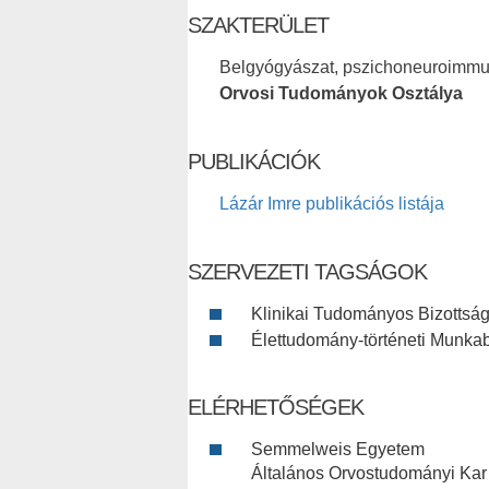
SZAKTERÜLET
Belgyógyászat, pszichoneuroimmu
Orvosi Tudományok Osztálya
PUBLIKÁCIÓK
Lázár Imre publikációs listája
SZERVEZETI TAGSÁGOK
Klinikai Tudományos Bizottsá
Élettudomány-történeti Munkabi
ELÉRHETŐSÉGEK
Semmelweis Egyetem
Általános Orvostudományi Kar