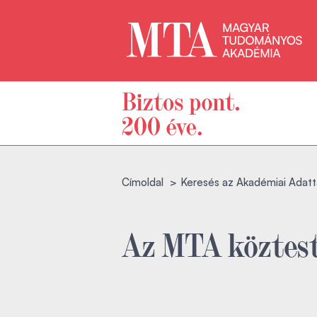
Címoldal
Keresés az Akadémiai Adatt
Az MTA köztest