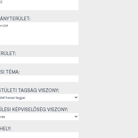
ÁNYTERÜLET:
RÜLET:
SI TÉMA:
TÜLETI TAGSÁG VISZONY:
LÉSI KÉPVISELŐSÉG VISZONY:
ELY: