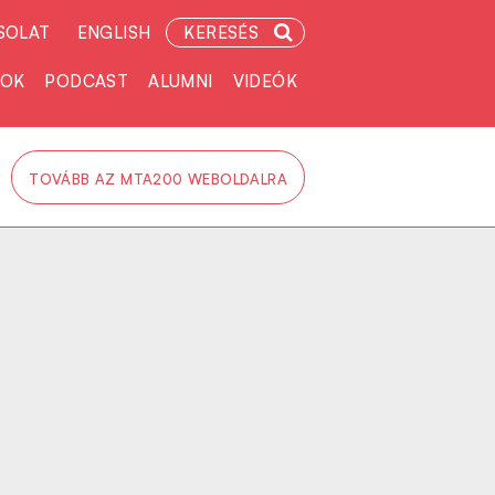
SOLAT
ENGLISH
KERESÉS
TOK
PODCAST
ALUMNI
VIDEÓK
TOVÁBB AZ MTA200 WEBOLDALRA