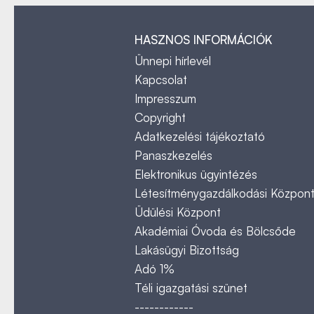
HASZNOS INFORMÁCIÓK
Ünnepi hírlevél
Kapcsolat
Impresszum
Copyright
Adatkezelési tájékoztató
Panaszkezelés
Elektronikus ügyintézés
Létesítménygazdálkodási Közpon
Üdülési Központ
Akadémiai Óvoda és Bölcsőde
Lakásügyi Bizottság
Adó 1%
Téli igazgatási szünet
------------