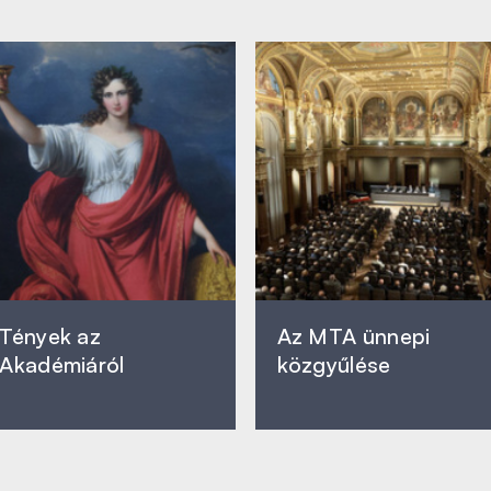
Tények az
Az MTA ünnepi
Akadémiáról
közgyűlése