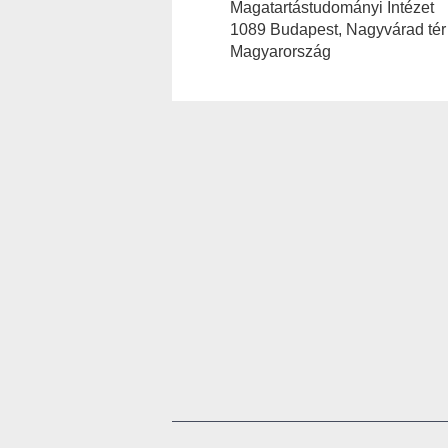
Magatartástudományi Intézet
1089 Budapest, Nagyvárad tér 
Magyarország