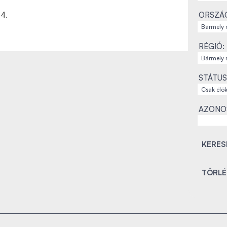
ORSZÁ
4.
RÉGIÓ:
STÁTUS
AZONO