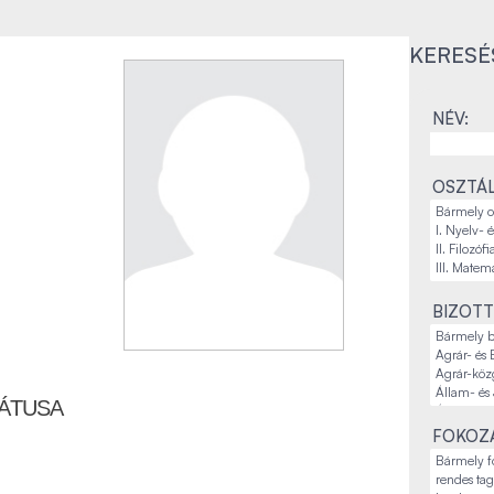
KERESÉ
NÉV:
OSZTÁL
BIZOTT
ÁTUSA
FOKOZA