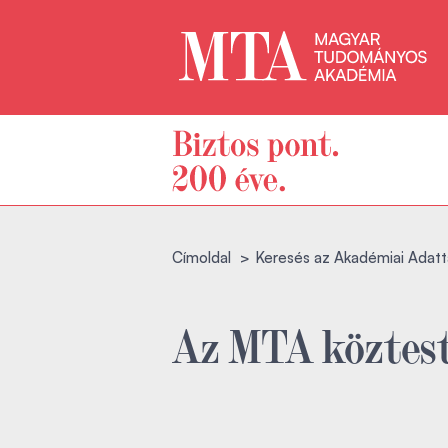
Címoldal
Keresés az Akadémiai Adatt
Az MTA köztest