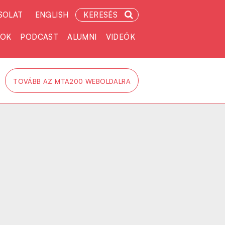
SOLAT
ENGLISH
KERESÉS
TOK
PODCAST
ALUMNI
VIDEÓK
TOVÁBB AZ MTA200 WEBOLDALRA