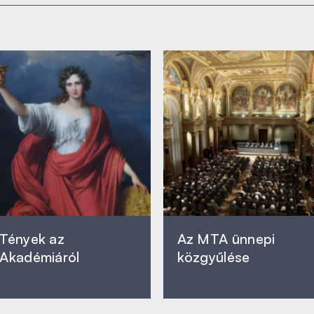
Tények az
Az MTA ünnepi
Akadémiáról
közgyűlése