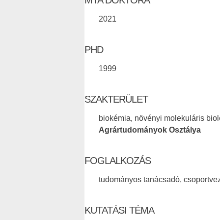
MTA DOKTORA
2021
PHD
1999
SZAKTERÜLET
biokémia, növényi molekuláris biol
Agrártudományok Osztálya
FOGLALKOZÁS
tudományos tanácsadó, csoportve
KUTATÁSI TÉMA