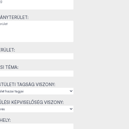
ÁNYTERÜLET:
RÜLET:
SI TÉMA:
TÜLETI TAGSÁG VISZONY:
LÉSI KÉPVISELŐSÉG VISZONY:
ELY: