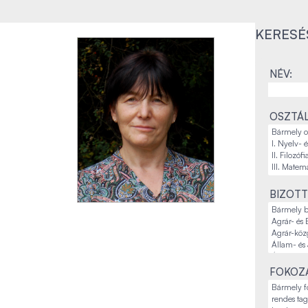
KERESÉ
NÉV:
OSZTÁL
BIZOTT
FOKOZA