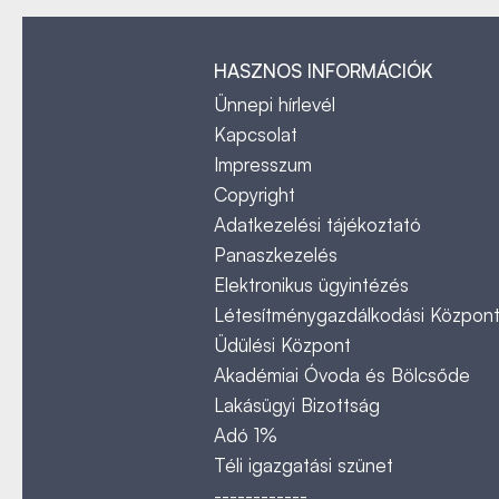
HASZNOS INFORMÁCIÓK
Ünnepi hírlevél
Kapcsolat
Impresszum
Copyright
Adatkezelési tájékoztató
Panaszkezelés
Elektronikus ügyintézés
Létesítménygazdálkodási Közpon
Üdülési Központ
Akadémiai Óvoda és Bölcsőde
Lakásügyi Bizottság
Adó 1%
Téli igazgatási szünet
------------