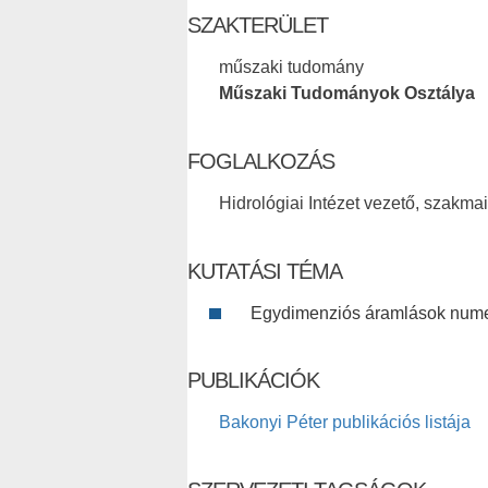
SZAKTERÜLET
műszaki tudomány
Műszaki Tudományok Osztálya
FOGLALKOZÁS
Hidrológiai Intézet vezető, szakma
KUTATÁSI TÉMA
Egydimenziós áramlások nume
PUBLIKÁCIÓK
Bakonyi Péter publikációs listája