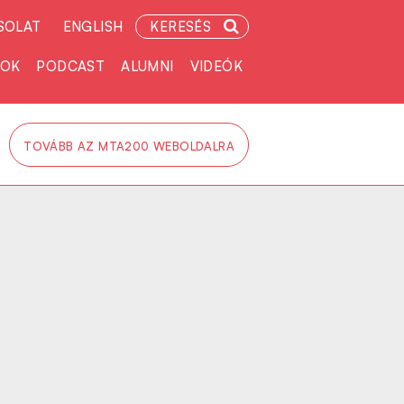
SOLAT
ENGLISH
KERESÉS
TOK
PODCAST
ALUMNI
VIDEÓK
TOVÁBB AZ MTA200 WEBOLDALRA