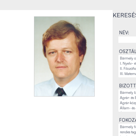
KERESÉ
NÉV:
OSZTÁL
BIZOTT
FOKOZA