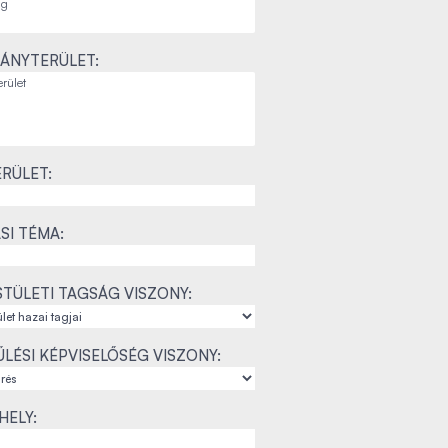
ÁNYTERÜLET:
RÜLET:
SI TÉMA:
TÜLETI TAGSÁG VISZONY:
LÉSI KÉPVISELŐSÉG VISZONY:
ELY: