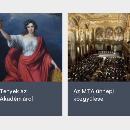
Tények az
Az MTA ünnepi
Akadémiáról
közgyűlése