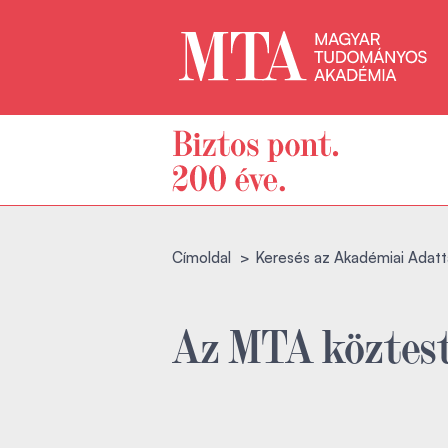
Címoldal
Keresés az Akadémiai Adatt
Az MTA köztest