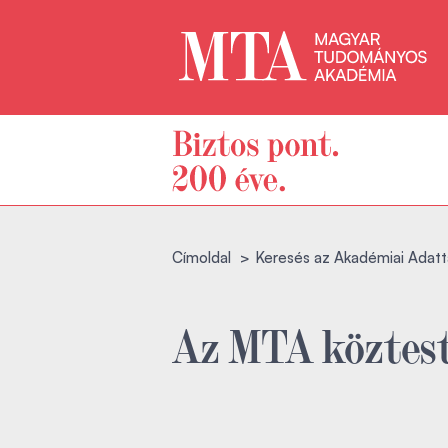
Címoldal
Keresés az Akadémiai Adatt
Az MTA köztest