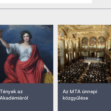
Tények az
Az MTA ünnepi
Akadémiáról
közgyűlése