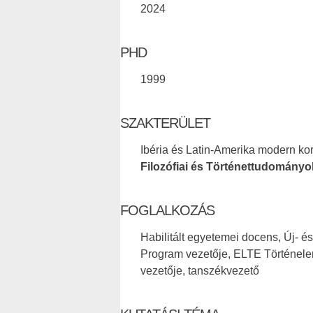
2024
PHD
1999
SZAKTERÜLET
Ibéria és Latin-Amerika modern kor
Filozófiai és Történettudományo
FOGLALKOZÁS
Habilitált egyetemei docens, Új- é
Program vezetője, ELTE Történele
vezetője, tanszékvezető