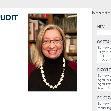
KERESÉ
JUDIT
NÉV:
OSZTÁL
BIZOTT
FOKOZA