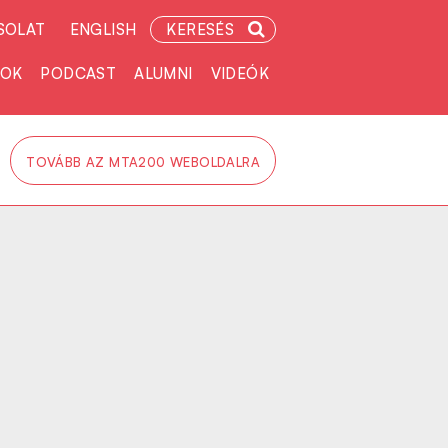
SOLAT
ENGLISH
KERESÉS
TOK
PODCAST
ALUMNI
VIDEÓK
TOVÁBB AZ MTA200 WEBOLDALRA