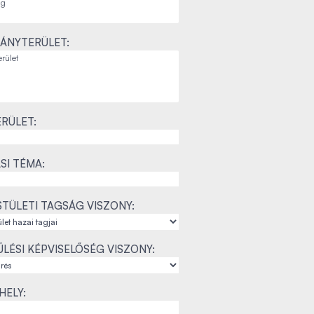
ÁNYTERÜLET:
RÜLET:
SI TÉMA:
TÜLETI TAGSÁG VISZONY:
LÉSI KÉPVISELŐSÉG VISZONY:
ELY: